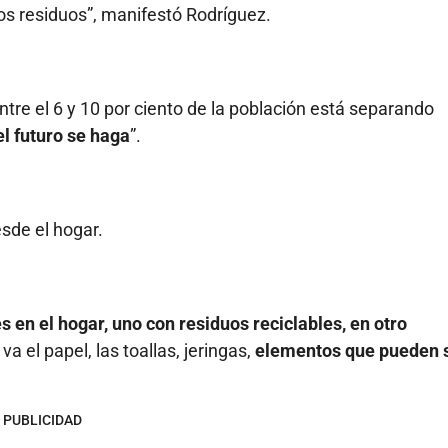
 los residuos”, manifestó Rodríguez.
re el 6 y 10 por ciento de la población está separando
l futuro se haga
”.
esde el hogar.
en el hogar, uno con residuos reciclables, en otro
va el papel, las toallas, jeringas,
elementos que pueden 
PUBLICIDAD