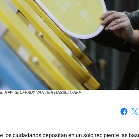
to: AFP
GEOFFROY VAN DER HASSELT/AFP
Faceboo
X
de los ciudadanos depositan en un solo recipiente las bas