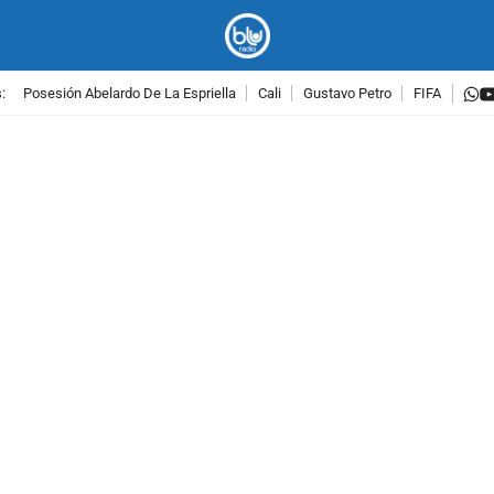
w
:
Posesión Abelardo De La Espriella
Cali
Gustavo Petro
FIFA
PUBLICIDAD