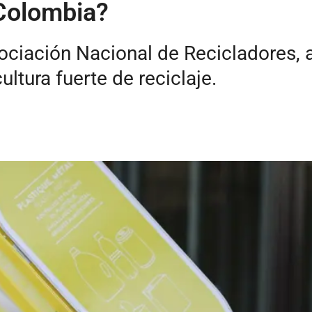
 Colombia?
Asociación Nacional de Recicladores
ltura fuerte de reciclaje.