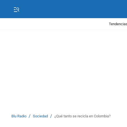
Tendencias
/
/
Blu Radio
Sociedad
¿Qué tanto se recicla en Colombia?