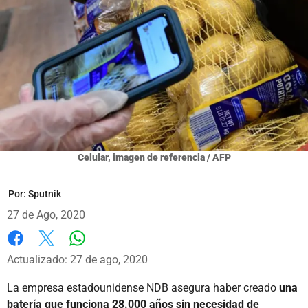
Celular, imagen de referencia / AFP
Por:
Sputnik
27 de Ago, 2020
Whatsapp
Facebook
X
Actualizado: 27 de ago, 2020
La empresa estadounidense NDB asegura haber creado
una
batería que funciona 28.000 años sin necesidad de