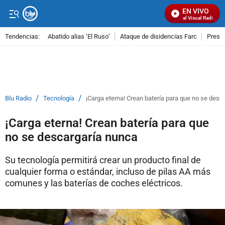
EN VIVO
Señal Visual Radio
Tendencias:
Abatido alias ‘El Ruso’
Ataque de disidencias Farc
Preso
PUBLICIDAD
/
/
Blu Radio
Tecnología
¡Carga eterna! Crean batería para que no se desc
¡Carga eterna! Crean batería para que
no se descargaría nunca
Su tecnología permitirá crear un producto final de
cualquier forma o estándar, incluso de pilas AA más
comunes y las baterías de coches eléctricos.