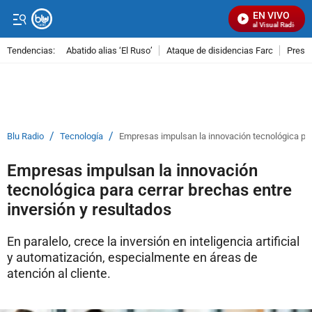
EN VIVO
Señal Visual Radio
Tendencias:
Abatido alias ‘El Ruso’
Ataque de disidencias Farc
Preso
PUBLICIDAD
/
/
Blu Radio
Tecnología
Empresas impulsan la innovación tecnológica para
Empresas impulsan la innovación
tecnológica para cerrar brechas entre
inversión y resultados
En paralelo, crece la inversión en inteligencia artificial
y automatización, especialmente en áreas de
atención al cliente.