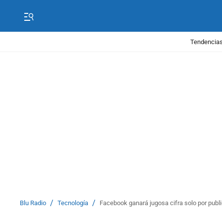
Tendencias
/
/
Blu Radio
Tecnología
Facebook ganará jugosa cifra solo por publ