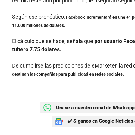
recibirá este año por publicidad, le aseguran segui
Según ese pronóstico,
Facebook incrementará en una 41 por
11.000 millones de dólares.
El cálculo que se hace, señala que
por usuario Face
tuitero 7.75 dólares.
De cumplirse las predicciones de eMarketer, la red
destinan las compañías para publicidad en redes sociales.
Únase a nuestro canal de Whatsapp 
✔️ Síganos en Google Noticias 