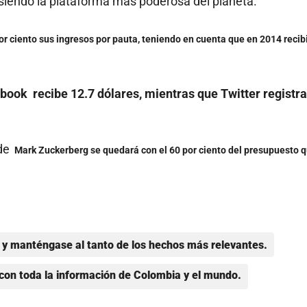
r siendo la plataforma más poderosa del planeta.
 ciento sus ingresos por pauta, teniendo en cuenta que en 2014 recib
book recibe 12.7 dólares, mientras que Twitter registra
 de
Mark Zuckerberg se quedará con el 60 por ciento del presupuesto 
y manténgase al tanto de los hechos más relevantes.
con toda la información de Colombia y el mundo.