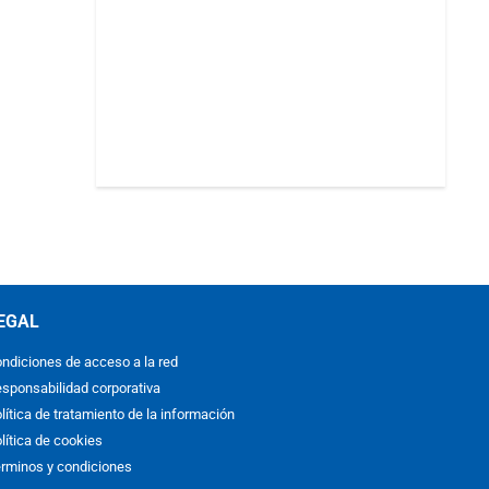
EGAL
ndiciones de acceso a la red
sponsabilidad corporativa
lítica de tratamiento de la información
lítica de cookies
rminos y condiciones