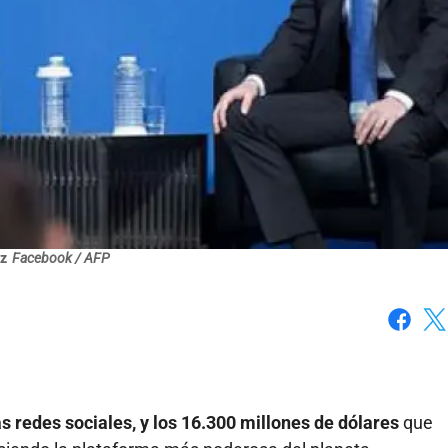
nz
Facebook / AFP
Faceboo
X
 redes sociales, y los 16.300 millones de dólares
que