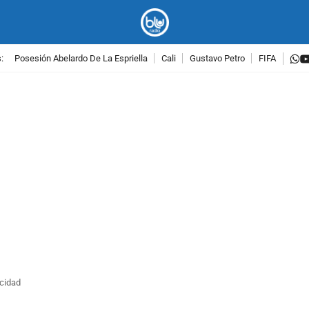
w
:
Posesión Abelardo De La Espriella
Cali
Gustavo Petro
FIFA
PUBLICIDAD
icidad