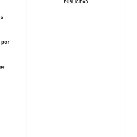
PUBLICIDAD
ió
 por
que