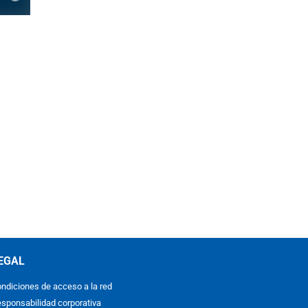
EGAL
ndiciones de acceso a la red
sponsabilidad corporativa