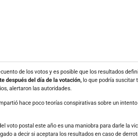
ecuento de los votos y es posible que los resultados defin
e después del día de la votación,
lo que podría suscitar 
os, alertaron las autoridades.
partió hace poco teorías conspirativas sobre un intento
el voto postal este año es una maniobra para darle la vic
gado a decir si aceptara los resultados en caso de derrot