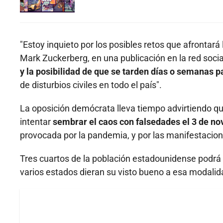
"Estoy inquieto por los posibles retos que afrontará l
Mark Zuckerberg, en una publicación en la red social
y la posibilidad de que se tarden días o semanas p
de disturbios civiles en todo el país".
La oposición demócrata lleva tiempo advirtiendo qu
intentar
sembrar el caos con falsedades el 3 de n
provocada por la pandemia, y por las manifestaciones
Tres cuartos de la población estadounidense podrá 
varios estados dieran su visto bueno a esa modalid