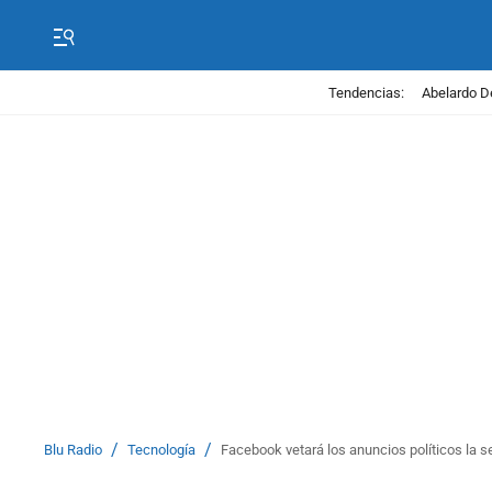
Tendencias:
Abelardo D
/
/
Blu Radio
Tecnología
Facebook vetará los anuncios políticos la s