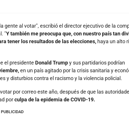
a gente al votar", escribió el director ejecutivo de la com
. "
Y también me preocupa que, con nuestro país tan div
ara tener los resultados de las elecciones,
haya un alto 
e el presidente
Donald Trump
y sus partidarios podrían
oviembre,
en un país agitado por la crisis sanitaria y econ
 y disturbios contra el racismo y la violencia policial.
votar por correo este año, después de que las autoridad
ad por
culpa de la epidemia de COVID-19.
PUBLICIDAD