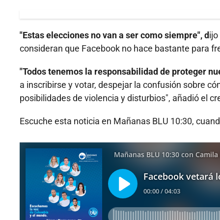
"Estas elecciones no van a ser como siempre", d
ij
consideran que Facebook no hace bastante para fren
"Todos tenemos la responsabilidad de proteger nu
a inscribirse y votar, despejar la confusión sobre c
posibilidades de violencia y disturbios", añadió el cr
Escuche esta noticia en Mañanas BLU 10:30, cuando