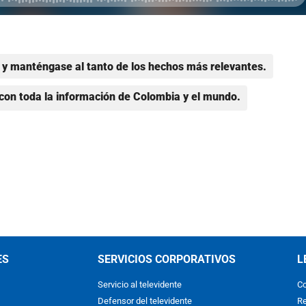
y manténgase al tanto de los hechos más relevantes.
con toda la información de Colombia y el mundo.
ES
SERVICIOS CORPORATIVOS
L
Servicio al televidente
Co
Defensor del televidente
Re