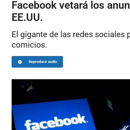
Facebook vetará los anunc
EE.UU.
El gigante de las redes sociales 
comicios.
Reproducir audio