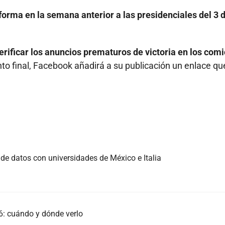
forma en la semana anterior a las presidenciales del 3 
erificar los anuncios prematuros de victoria en los comi
to final, Facebook añadirá a su publicación un enlace qu
 de datos con universidades de México e Italia
: cuándo y dónde verlo