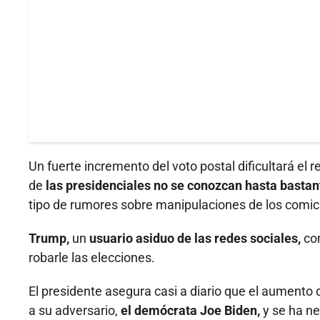
Un fuerte incremento del voto postal dificultará el r
de
las presidenciales no se conozcan hasta bastant
tipo de rumores sobre manipulaciones de los comici
Trump,
un
usuario asiduo de las redes sociales,
com
robarle las elecciones.
El presidente asegura casi a diario que el aumento d
a su adversario,
el demócrata Joe Biden,
y se ha ne