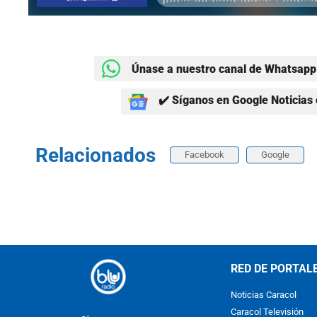
Únase a nuestro canal de Whatsapp 
✔️ Síganos en Google Noticias 
Relacionados
Facebook
Google
RED DE PORTAL
Noticias Caracol
Caracol Televisión