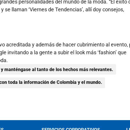
grandes personalidades del mundo de la moda. “El éxito 
 y se llaman ‘Viernes de Tendencias’, allí doy consejos,
vo acreditada y además de hacer cubrimiento al evento,
le invitando a la gente a subir el look más ‘fashion’ que
oda.
y manténgase al tanto de los hechos más relevantes.
con toda la información de Colombia y el mundo.
ES
SERVICIOS CORPORATIVOS
L