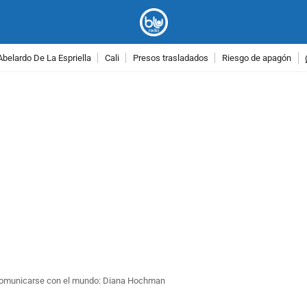
Abelardo De La Espriella
Cali
Presos trasladados
Riesgo de apagón
PUBLICIDAD
 comunicarse con el mundo: Diana Hochman