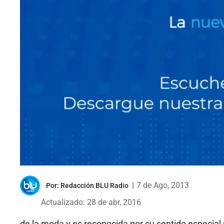
|
7 de Ago, 2013
Por:
Redacción BLU Radio
Actualizado: 28 de abr, 2016
de la moda y es reconocida por su sentido especial pa