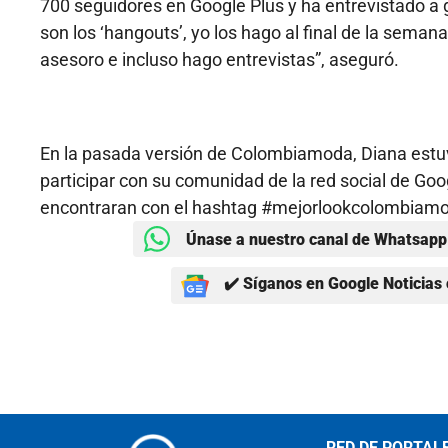
700 seguidores en Google Plus y ha entrevistado a 
son los ‘hangouts’, yo los hago al final de la semana
asesoro e incluso hago entrevistas”, aseguró.
En la pasada versión de Colombiamoda, Diana estu
participar con su comunidad de la red social de Goog
encontraran con el hashtag #mejorlookcolombiam
Únase a nuestro canal de Whatsapp 
✔️ Síganos en Google Noticias 
RED DE PORTAL