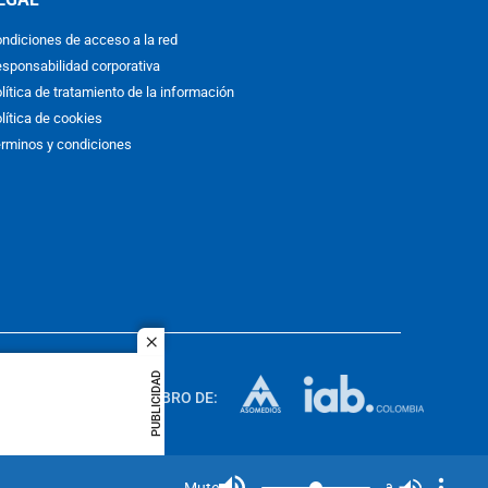
ndiciones de acceso a la red
sponsabilidad corporativa
lítica de tratamiento de la información
lítica de cookies
rminos y condiciones
close
ACOL
PUBLICIDAD
quier idioma
MIEMBRO DE:
rights
Mute