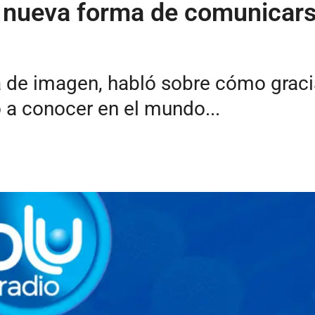
a nueva forma de comunicar
ra de imagen, habló sobre cómo gracia
 a conocer en el mundo...