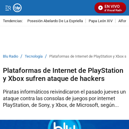
EN VIVO
Señal Visual Radio
Tendencias:
Posesión Abelardo De La Espriella
Papa León XIV
Alfons
PUBLICIDAD
/
/
Blu Radio
Tecnología
Plataformas de Internet de PlayStation y Xbox s
Plataformas de Internet de PlayStation
y Xbox sufren ataque de hackers
Piratas informáticos reivindicaron el pasado jueves un
ataque contra las consolas de juegos por internet
PlayStation, de Sony, y Xbox, de Microsoft, según...