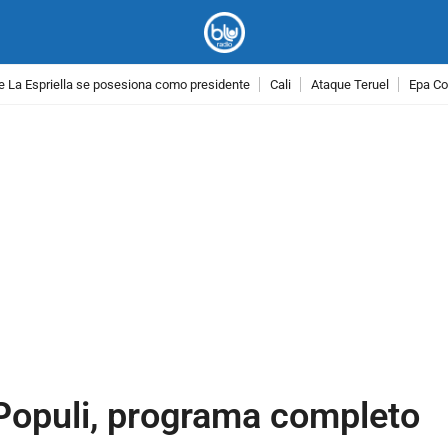
e La Espriella se posesiona como presidente
Cali
Ataque Teruel
Epa Co
PUBLICIDAD
 Populi, programa completo