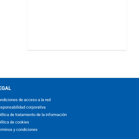
EGAL
ndiciones de acceso a la red
sponsabilidad corporativa
lítica de tratamiento de la información
lítica de cookies
rminos y condiciones