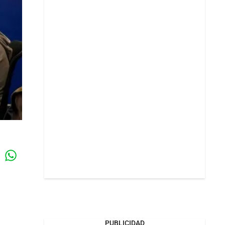
Whatsapp
k
PUBLICIDAD