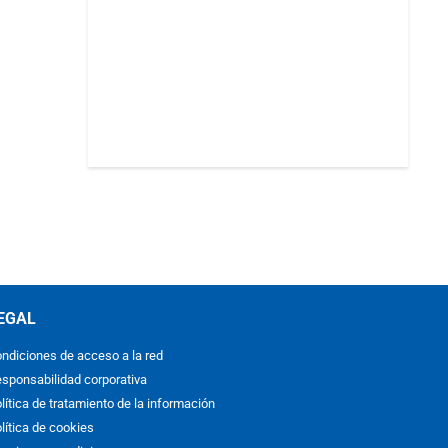
EGAL
ndiciones de acceso a la red
sponsabilidad corporativa
lítica de tratamiento de la información
lítica de cookies