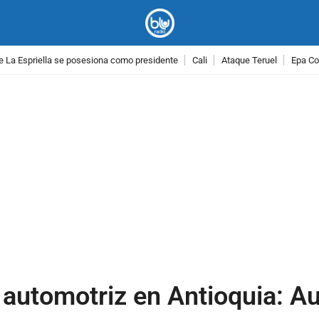
e La Espriella se posesiona como presidente
Cali
Ataque Teruel
Epa Co
PUBLICIDAD
n automotriz en Antioquia: 