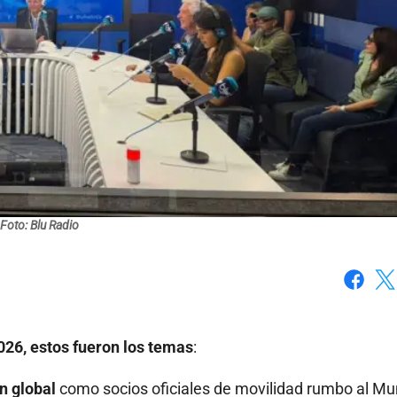
Foto: Blu Radio
Faceboo
X
026, estos fueron los temas
:
n global
como socios oficiales de movilidad rumbo al Mu