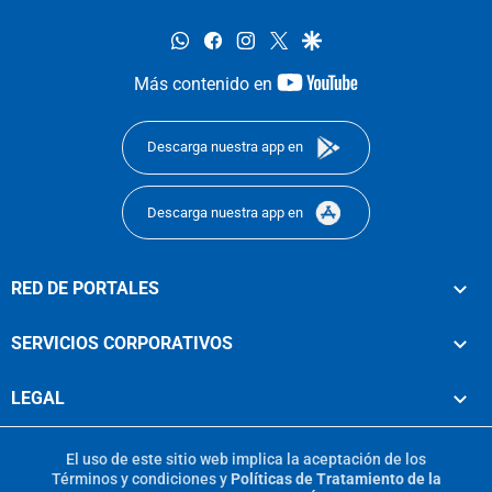
whatsapp
facebook
instagram
twitter
google
youtube-
Más contenido en
footer
Descarga nuestra app en
Descarga nuestra app en
RED DE PORTALES
SERVICIOS CORPORATIVOS
LEGAL
El uso de este sitio web implica la aceptación de los
Términos y condiciones
y
Políticas de Tratamiento de la