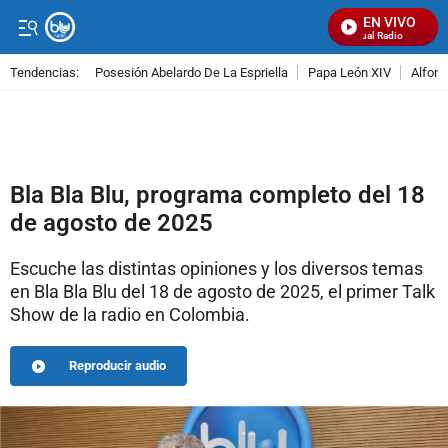
EN VIVO
Señal Visual Radio
Tendencias:
Posesión Abelardo De La Espriella
Papa León XIV
Alfons
PUBLICIDAD
Bla Bla Blu, programa completo del 18
de agosto de 2025
Escuche las distintas opiniones y los diversos temas
en Bla Bla Blu del 18 de agosto de 2025, el primer Talk
Show de la radio en Colombia.
Reproducir audio