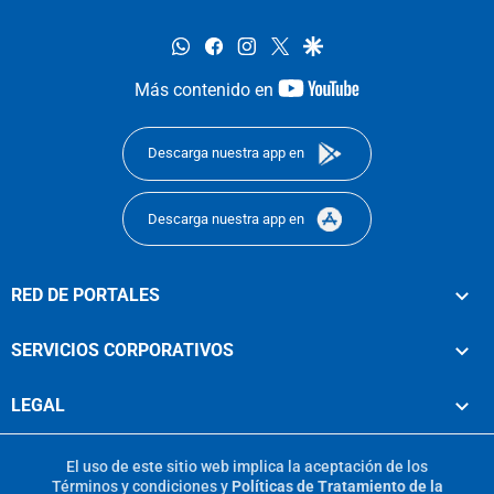
whatsapp
facebook
instagram
twitter
google
youtube-
Más contenido en
footer
Descarga nuestra app en
Descarga nuestra app en
RED DE PORTALES
SERVICIOS CORPORATIVOS
LEGAL
El uso de este sitio web implica la aceptación de los
Términos y condiciones
y
Políticas de Tratamiento de la