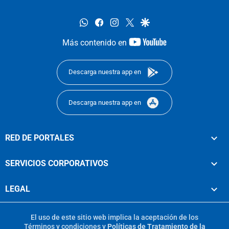
whatsapp
facebook
instagram
twitter
google
youtube-
Más contenido en
footer
Descarga nuestra app en
Descarga nuestra app en
RED DE PORTALES
SERVICIOS CORPORATIVOS
LEGAL
El uso de este sitio web implica la aceptación de los
Términos y condiciones
y
Políticas de Tratamiento de la