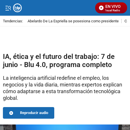
EN VIVO
Señal Visual Radio
Tendencias:
Abelardo De La Espriella se posesiona como presidente
Cal
PUBLICIDAD
IA, ética y el futuro del trabajo: 7 de
junio - Blu 4.0, programa completo
La inteligencia artificial redefine el empleo, los
negocios y la vida diaria, mientras expertos explican
cómo adaptarse a esta transformación tecnológica
global.
Reproducir audio