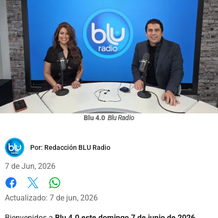
Blu 4.0
Blu Radio
Por:
Redacción BLU Radio
7 de Jun, 2026
Whatsapp
Facebook
X
Actualizado: 7 de jun, 2026
Bienvenidos a
Blu 4.0 este domingo 7 de junio de 2026.