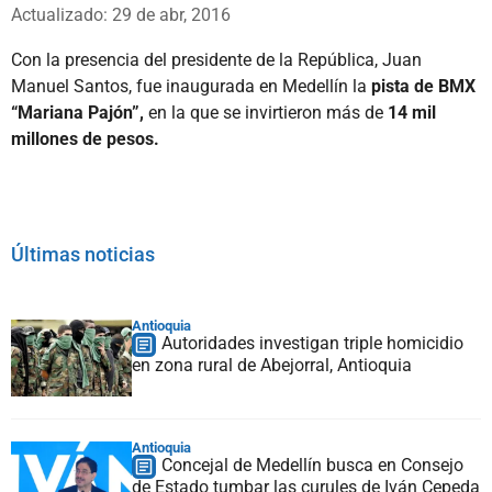
Whatsapp
Facebook
X
Actualizado: 29 de abr, 2016
Con la presencia del presidente de la República, Juan
Manuel Santos, fue inaugurada en Medellín la
pista de BMX
“Mariana Pajón”,
en la que se invirtieron más de
14 mil
millones de pesos.
Últimas noticias
Antioquia
Autoridades investigan triple homicidio
en zona rural de Abejorral, Antioquia
Antioquia
Concejal de Medellín busca en Consejo
de Estado tumbar las curules de Iván Cepeda