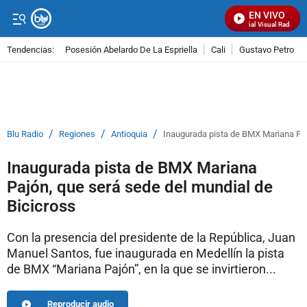
EN VIVO
Señal Visual Radio
Tendencias:
Posesión Abelardo De La Espriella
Cali
Gustavo Petro
PUBLICIDAD
/
/
/
Blu Radio
Regiones
Antioquia
Inaugurada pista de BMX Mariana Paj
Inaugurada pista de BMX Mariana
Pajón, que será sede del mundial de
Bicicross
Con la presencia del presidente de la República, Juan
Manuel Santos, fue inaugurada en Medellín la pista
de BMX “Mariana Pajón”, en la que se invirtieron...
Reproducir audio