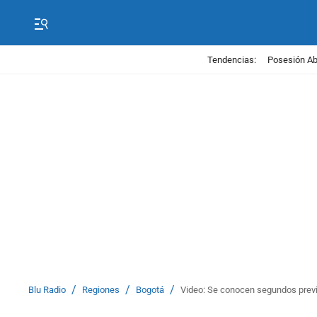
Tendencias:
Posesión Abe
/
/
/
Blu Radio
Regiones
Bogotá
Video: Se conocen segundos previo