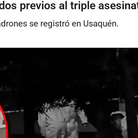
s previos al triple asesina
ladrones se registró en Usaquén.