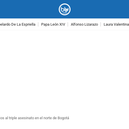
lardo De La Espriella
Papa León XIV
Alfonso Lizarazo
Laura Valentin
PUBLICIDAD
s al triple asesinato en el norte de Bogotá