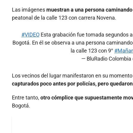
Las imágenes
muestran a una persona caminando y 
peatonal de la calle 123 con carrera Novena.
#VIDEO
Esta grabación fue tomada segundos ante
Bogotá. En él se observa a una persona caminando y
la calle 123 con 9°
#Maña
— BluRadio Colombia
Los vecinos del lugar manifestaron en su momento q
capturados poco antes por policías, pero quedaron 
Entre tanto,
otro cómplice que supuestamente movil
Bogotá.