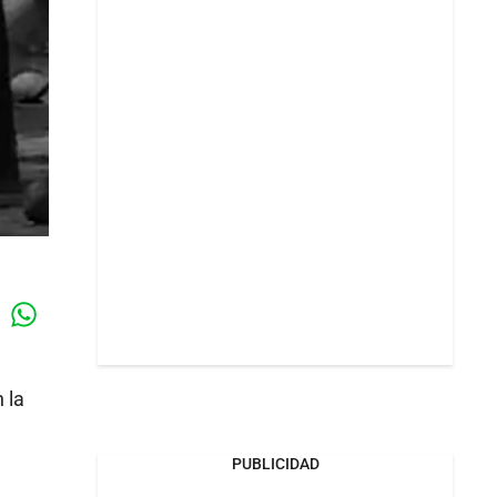
Whatsapp
k
 la
PUBLICIDAD