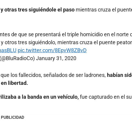
otras tres siguiéndole el paso
mientras cruza el puent
s de que se presentará el triple homicidio en el norte 
 otros tres siguiéndolo, mientras cruza el puente peato
nasBLU
pic.twitter.com/8EpvW8ZBvD
 (@BluRadioCo)
January 31, 2020
ue los fallecidos, señalados de ser ladrones,
habían sid
en libertad.
izaba a la banda en un vehículo,
fue capturado en el su
PUBLICIDAD