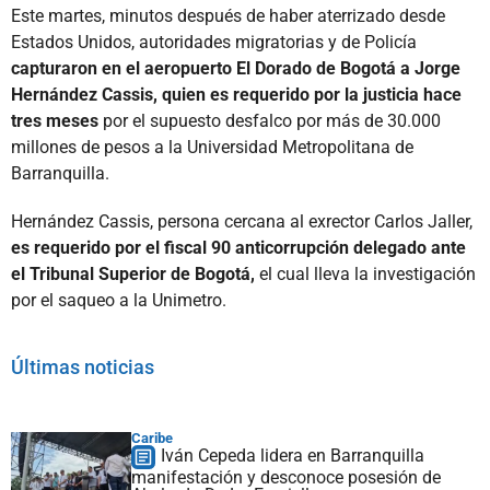
Este martes, minutos después de haber aterrizado desde
Estados Unidos, autoridades migratorias y de Policía
capturaron en el aeropuerto El Dorado de Bogotá a Jorge
Hernández Cassis, quien es requerido por la justicia hace
tres meses
por el supuesto desfalco por más de 30.000
millones de pesos a la Universidad Metropolitana de
Barranquilla.
Hernández Cassis, persona cercana al exrector Carlos Jaller,
es requerido por el fiscal 90 anticorrupción delegado ante
el Tribunal Superior de Bogotá,
el cual lleva la investigación
por el saqueo a la Unimetro.
Últimas noticias
Caribe
Iván Cepeda lidera en Barranquilla
manifestación y desconoce posesión de