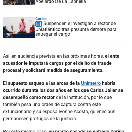
Abelardo De La Espriella
Caribe
Suspenden e investigan a rector de
Uniatlántico tras presunta demora para
entregar el cargo
Así, en audiencia prevista en las próximas horas,
el ente
acusador le imputará cargos por el delito de fraude
procesal y solicitará medida de aseguramiento.
El supuesto saqueo a las arcas de la
Unimetro
habría
ocurrido durante los dos años en los que Carlos Jaller se
desempeñó como rector
de la institución, por lo que
también pesa una orden de captura contra este
exfuncionario y su esposa Ivonne Acosta, quienes aún
permanecen prófugos de la justicia.
Por este mismo caso,
en marzo pasado se entregó Dorina