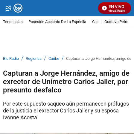
EN VIVO
Señal Visual Radio
Tendencias:
Posesión Abelardo De La Espriella
Cali
Gustavo Petro
PUBLICIDAD
/
/
/
Blu Radio
Regiones
Caribe
Capturan a Jorge Hernández, amigo de ex
Capturan a Jorge Hernández, amigo de
exrector de Unimetro Carlos Jaller, por
presunto desfalco
Por este supuesto saqueo aún permanecen prófugos
de la justicia el exrector Carlos Jaller y su esposa
Ivonne Acosta.