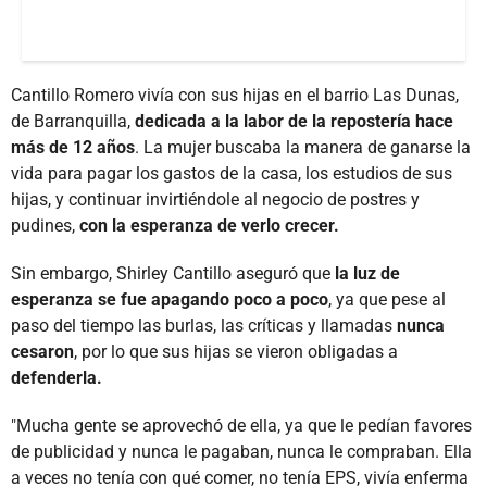
Cantillo Romero vivía con sus hijas en el barrio Las Dunas,
de Barranquilla,
dedicada a la labor de la repostería hace
más de 12 años
. La mujer buscaba la manera de ganarse la
vida para pagar los gastos de la casa, los estudios de sus
hijas, y continuar invirtiéndole al negocio de postres y
pudines,
con la esperanza de verlo crecer.
Sin embargo, Shirley Cantillo aseguró que
la luz de
esperanza se fue apagando poco a poco
, ya que pese al
paso del tiempo las burlas, las críticas y llamadas
nunca
cesaron
, por lo que sus hijas se vieron obligadas a
defenderla.
"Mucha gente se aprovechó de ella, ya que le pedían favores
de publicidad y nunca le pagaban, nunca le compraban. Ella
a veces no tenía con qué comer, no tenía EPS, vivía enferma