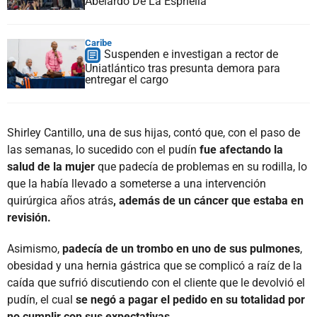
Abelardo De La Espriella
Caribe
Suspenden e investigan a rector de
Uniatlántico tras presunta demora para
entregar el cargo
Shirley Cantillo, una de sus hijas, contó que, con el paso de
las semanas, lo sucedido con el pudín
fue afectando la
salud de la mujer
que padecía de problemas en su rodilla, lo
que la había llevado a someterse a una intervención
quirúrgica años atrás
, además de un cáncer que estaba en
revisión.
Asimismo,
padecía de un trombo en uno de sus pulmones
,
obesidad y una hernia gástrica que se complicó a raíz de la
caída que sufrió discutiendo con el cliente que le devolvió el
pudín, el cual
se negó a pagar el pedido en su totalidad por
no cumplir con sus expectativas.