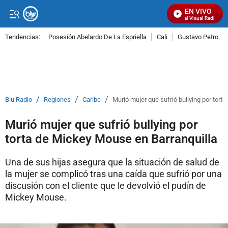
EN VIVO
Señal Visual Radio
Tendencias:
Posesión Abelardo De La Espriella
Cali
Gustavo Petro
PUBLICIDAD
/
/
/
Blu Radio
Regiones
Caribe
Murió mujer que sufrió bullying por tort
Murió mujer que sufrió bullying por
torta de Mickey Mouse en Barranquilla
Una de sus hijas asegura que la situación de salud de
la mujer se complicó tras una caída que sufrió por una
discusión con el cliente que le devolvió el pudín de
Mickey Mouse.