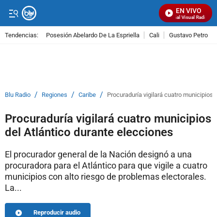
EN VIVO
Señal Visual Radio
Tendencias:
Posesión Abelardo De La Espriella
Cali
Gustavo Petro
PUBLICIDAD
/
/
/
Blu Radio
Regiones
Caribe
Procuraduría vigilará cuatro municipios 
Procuraduría vigilará cuatro municipios
del Atlántico durante elecciones
El procurador general de la Nación designó a una
procuradora para el Atlántico para que vigile a cuatro
municipios con alto riesgo de problemas electorales.
La...
Reproducir audio