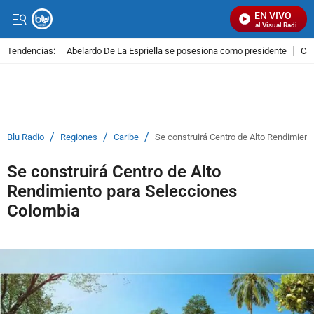
EN VIVO
Señal Visual Radio
Tendencias:
Abelardo De La Espriella se posesiona como presidente
Cal
PUBLICIDAD
/
/
/
Blu Radio
Regiones
Caribe
Se construirá Centro de Alto Rendimien
Se construirá Centro de Alto
Rendimiento para Selecciones
Colombia