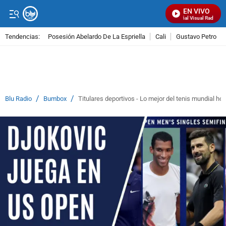
EN VIVO
Señal Visual Radio
Tendencias:
Posesión Abelardo De La Espriella
Cali
Gustavo Petro
PUBLICIDAD
/
/
Blu Radio
Bumbox
Titulares deportivos - Lo mejor del tenis mundial ho