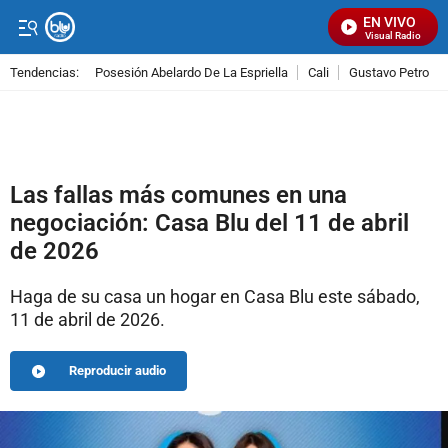
EN VIVO
Señal Visual Radio
Tendencias:
Posesión Abelardo De La Espriella
Cali
Gustavo Petro
PUBLICIDAD
Las fallas más comunes en una
negociación: Casa Blu del 11 de abril
de 2026
Haga de su casa un hogar en Casa Blu este sábado,
11 de abril de 2026.
Reproducir audio