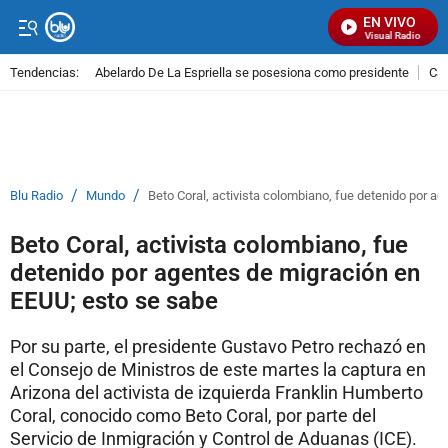
EN VIVO
Señal Visual Radio
Tendencias:
Abelardo De La Espriella se posesiona como presidente
Cal
PUBLICIDAD
/
/
Blu Radio
Mundo
Beto Coral, activista colombiano, fue detenido por a
Beto Coral, activista colombiano, fue
detenido por agentes de migración en
EEUU; esto se sabe
Por su parte, el presidente Gustavo Petro rechazó en
el Consejo de Ministros de este martes la captura en
Arizona del activista de izquierda Franklin Humberto
Coral, conocido como Beto Coral, por parte del
Servicio de Inmigración y Control de Aduanas (ICE).