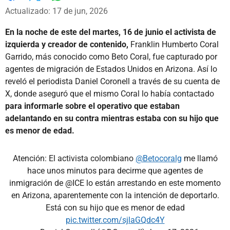
Whatsapp
Facebook
X
Actualizado: 17 de jun, 2026
En la noche de este del martes, 16 de junio el activista de
izquierda y creador de contenido,
Franklin Humberto Coral
Garrido, más conocido como Beto Coral, fue capturado por
agentes de migración de Estados Unidos en Arizona. Así lo
reveló el periodista Daniel Coronell a través de su cuenta de
X, donde aseguró que el mismo Coral lo había contactado
para informarle sobre el operativo que estaban
adelantando en su contra mientras estaba con su hijo que
es menor de edad.
Atención: El activista colombiano
@Betocoralg
me llamó
hace unos minutos para decirme que agentes de
inmigración de @ICE lo están arrestando en este momento
en Arizona, aparentemente con la intención de deportarlo.
Está con su hijo que es menor de edad
pic.twitter.com/sjlaGQdc4Y