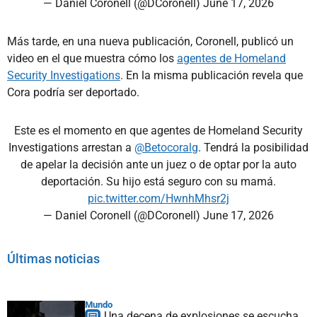
— Daniel Coronell (@DCoronell)
June 17, 2026
Más tarde, en una nueva publicación, Coronell, publicó un
video en el que muestra cómo los
agentes de Homeland
Security Investigations
. En la misma publicación revela que
Cora podría ser deportado.
Este es el momento en que agentes de Homeland Security
Investigations arrestan a
@Betocoralg
. Tendrá la posibilidad
de apelar la decisión ante un juez o de optar por la auto
deportación. Su hijo está seguro con su mamá.
pic.twitter.com/HwnhMhsr2j
— Daniel Coronell (@DCoronell)
June 17, 2026
Últimas noticias
Mundo
Una decena de explosiones se escucha