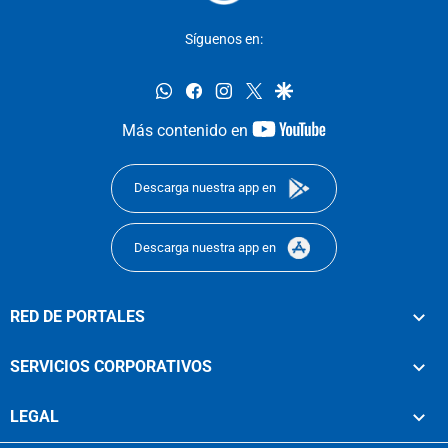
Síguenos en:
whatsapp
facebook
instagram
twitter
google
youtube-
Más contenido en
footer
Descarga nuestra app en
Descarga nuestra app en
RED DE PORTALES
SERVICIOS CORPORATIVOS
LEGAL