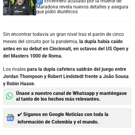
Enfermero acusado por la muerte de
Maradona revela nuevos detalles y asegura
que pidió diuréticos
Sin encontrar todavía un gran nivel tras el parón de cinco
meses del circuito por la pandemia,
la dupla había caído
antes en su debut en Cincinnati, en octavos del US Open y
del Masters 1000 de Roma.
Los rivales
para la dupla cafetera saldrán del juego entre
Jordan Thompson y Robert Lindstedt frente a João Sousa
y Robin Haase.
Únase a nuestro canal de Whatsapp y manténgase
al tanto de los hechos más relevantes.
✔️ Síganos en Google Noticias con toda la
información de Colombia y el mundo.