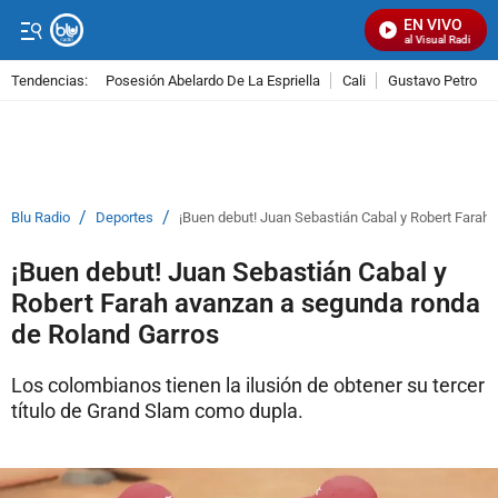
EN VIVO
Señal Visual Radio
Tendencias:
Posesión Abelardo De La Espriella
Cali
Gustavo Petro
PUBLICIDAD
/
/
Blu Radio
Deportes
¡Buen debut! Juan Sebastián Cabal y Robert Farah
¡Buen debut! Juan Sebastián Cabal y
Robert Farah avanzan a segunda ronda
de Roland Garros
Los colombianos tienen la ilusión de obtener su tercer
título de Grand Slam como dupla.