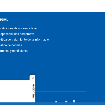
EGAL
ndiciones de acceso a la red
sponsabilidad corporativa
lítica de tratamiento de la información
lítica de cookies
rminos y condiciones
close
PUBLICIDAD
ACOL
quier idioma