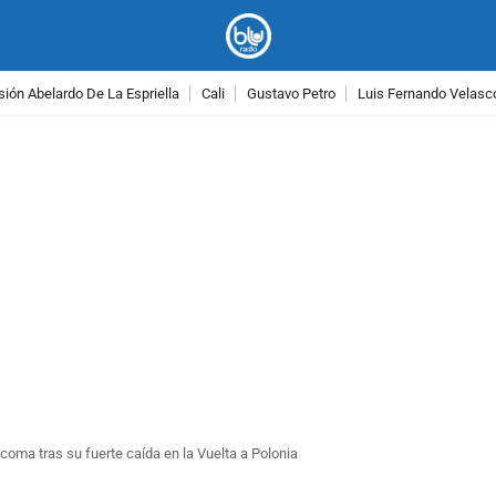
ión Abelardo De La Espriella
Cali
Gustavo Petro
Luis Fernando Velasc
PUBLICIDAD
coma tras su fuerte caída en la Vuelta a Polonia