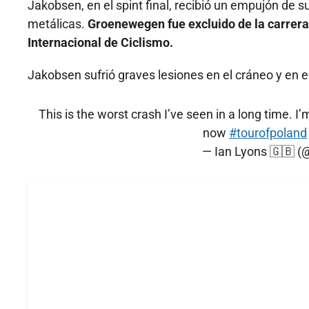
Jakobsen, en el spint final, recibió un empujón de
metálicas.
Groenewegen fue excluido de la carrera 
Internacional de Ciclismo.
Jakobsen sufrió graves lesiones en el cráneo y en el
This is the worst crash I’ve seen in a long time. I’
now
#tourofpoland
— Ian Lyons 🇬🇧 (