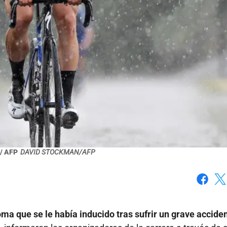
/ AFP
DAVID STOCKMAN/AFP
Faceboo
X
a que se le había inducido tras sufrir un grave accide