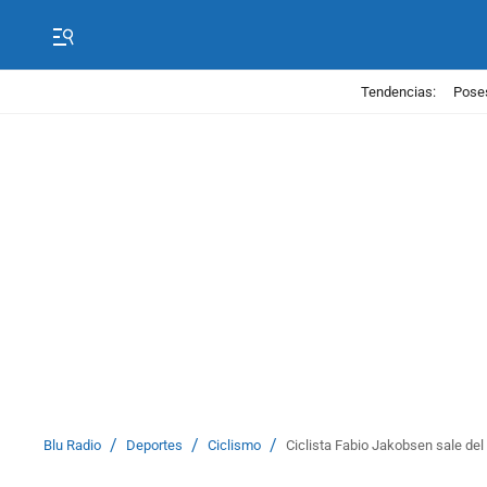
Tendencias:
Poses
/
/
/
Blu Radio
Deportes
Ciclismo
Ciclista Fabio Jakobsen sale del 