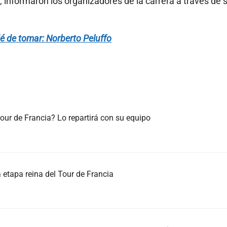
a, informaron los organizadores de la carrera a través de 
é de tomar: Norberto Peluffo
ur de Francia? Lo repartirá con su equipo
 etapa reina del Tour de Francia