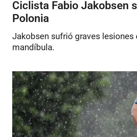
Ciclista Fabio Jakobsen s
Polonia
Jakobsen sufrió graves lesiones e
mandíbula.