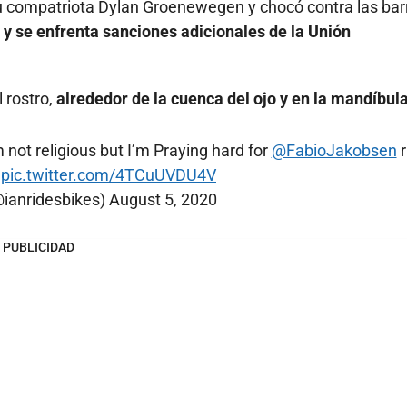
 su compatriota Dylan Groenewegen y chocó contra las bar
y se enfrenta sanciones adicionales de la Unión
 rostro,
alrededor de la cuenca del ojo y en la mandíbula
m not religious but I’m Praying hard for
@FabioJakobsen
r
pic.twitter.com/4TCuUVDU4V
@ianridesbikes)
August 5, 2020
PUBLICIDAD