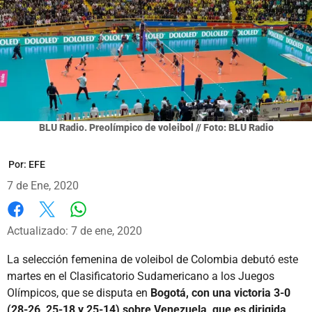
BLU Radio. Preolímpico de voleibol // Foto: BLU Radio
Por:
EFE
7 de Ene, 2020
Whatsapp
Facebook
X
Actualizado: 7 de ene, 2020
La selección femenina de voleibol de Colombia debutó este
martes en el Clasificatorio Sudamericano a los Juegos
Olímpicos, que se disputa en
Bogotá, con una victoria 3-0
(28-26, 25-18 y 25-14) sobre Venezuela, que es dirigida