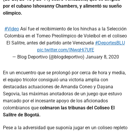
por el cubano Ishovanny Chambers, y alimentó su sueño
olímpico.
#Video
Así fue el recibimiento de los hinchas a la Selección
Colombia en el Torneo Preolímpico de Voleibol en el coliseo
El Salitre, antes del partido ante Venezuela
#DeportesBLU
pic.twitter.com/lNwqHi7UfE
— Blog Deportivo (@blogdeportivo)
January 8, 2020
En un encuentro que se prolongó por cerca de hora y media,
el equipo tricolor consiguió una victoria amplia con
destacadas actuaciones de Amanda Coneo y Dayana
Segovia, las máximas anotadoras de un juego que estuvo
marcado por el incesante apoyo de los aficionados
colombianos que
colmaron las tribunas del Coliseo El
Salitre de Bogotá.
Pese a la adversidad que suponía jugar en un coliseo repleto