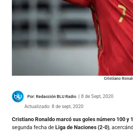
Cristiano Ronal
|
8 de Sept, 2020
Por:
Redacción BLU Radio
Actualizado: 8 de sept, 2020
Cristiano Ronaldo marcó sus goles número 100 y 1
segunda fecha de
Liga de Naciones (2-0)
, acercánd