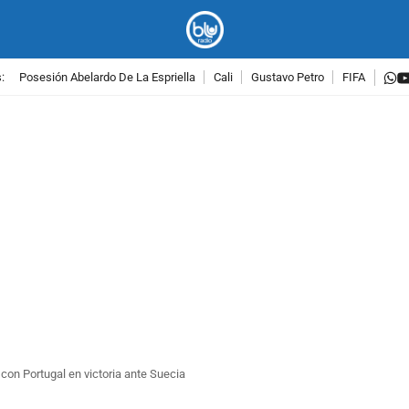
w
:
Posesión Abelardo De La Espriella
Cali
Gustavo Petro
FIFA
PUBLICIDAD
 con Portugal en victoria ante Suecia