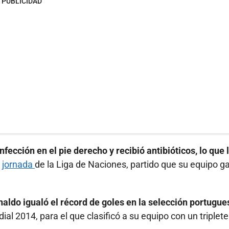
PUBLICIDAD
nfección en el pie derecho y recibió antibióticos, lo que 
a
jornada
de la Liga de Naciones, partido que su equipo g
naldo igualó el récord de goles en la selección portugue
ial 2014, para el que clasificó a su equipo con un triplete