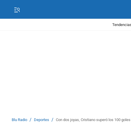
Tendencias
/
/
Blu Radio
Deportes
Con dos joyas, Cristiano superó los 100 goles