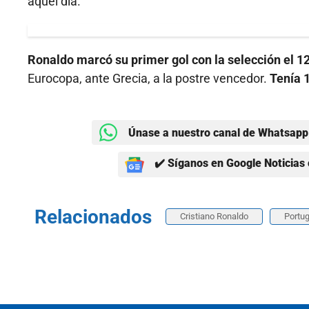
aquel día.
Ronaldo marcó su primer gol con la selección el 12
Eurocopa, ante Grecia, a la postre vencedor.
Tenía 1
Únase a nuestro canal de Whatsapp 
✔️ Síganos en Google Noticias 
Relacionados
Cristiano Ronaldo
Portug