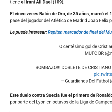
tiene
el iraní Ali Daei (109).
El cinco veces Balón de Oro, de 35 años, marcó el 1
pase del jugador del Atlético de Madrid Joao Felix p
Le puede interesar:
Repiten marcador de final del Mu
O centésimo gol de Cristi
— MUFC BR (@
BOMBAZO!!! DOBLETE DE CRISTIANO
pic.twit
— Guardianes Del Fútbol
Este duelo contra Suecia fue el primero de Ronald
por parte del Lyon en octavos de la Liga de Campe