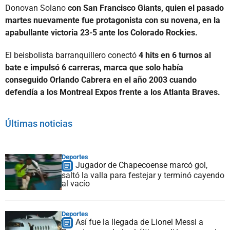
Donovan Solano
con San Francisco Giants, quien el pasado
martes nuevamente fue protagonista con su novena, en la
apabullante victoria 23-5 ante los Colorado Rockies.
El beisbolista barranquillero conectó
4 hits en 6 turnos al
bate e impulsó 6 carreras, marca que solo había
conseguido Orlando Cabrera en el año 2003 cuando
defendía a los Montreal Expos frente a los Atlanta Braves.
Últimas noticias
Deportes
Jugador de Chapecoense marcó gol,
saltó la valla para festejar y terminó cayendo
al vacío
Deportes
Así fue la llegada de Lionel Messi a