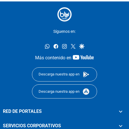
Síguenos en:
whatsapp
facebook
instagram
twitter
google
youtube-
Más contenido en
footer
Descarga nuestra app en
Descarga nuestra app en
RED DE PORTALES
SERVICIOS CORPORATIVOS