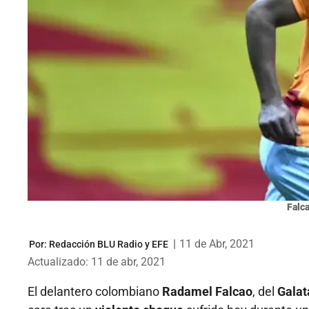
Falca
|
11 de Abr, 2021
Por:
Redacción BLU Radio y EFE
Actualizado: 11 de abr, 2021
El delantero colombiano
Radamel Falcao
, del
Galat