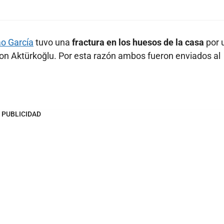
ao García
tuvo una
fractura en los huesos de la casa
por 
on Aktürkoğlu. Por esta razón ambos fueron enviados al
PUBLICIDAD