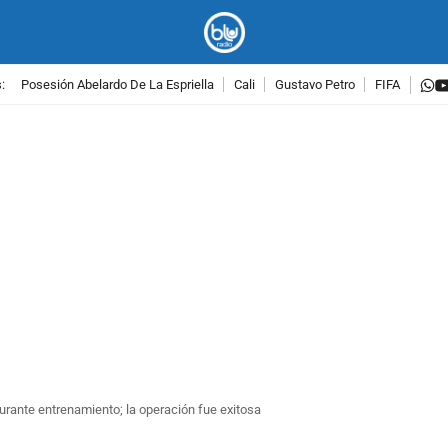
w
:
Posesión Abelardo De La Espriella
Cali
Gustavo Petro
FIFA
PUBLICIDAD
urante entrenamiento; la operación fue exitosa