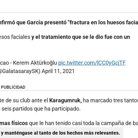
nfirmó que García presentó "fractura en los huesos facia
esos faciales
y el tratamiento que se le dio fue con un
lcao - Kerem Aktürkoğlu
pic.twitter.com/lCC0yGcjTF
(@GalatasaraySK)
April 11, 2021
PUBLICIDAD
e de su club ante el
Karagumruk,
ha marcado tres tanto
s seis partidos que ha participado.
emas físicos
que le han tenido casi toda la campaña de ba
y manténgase al tanto de los hechos más relevantes.