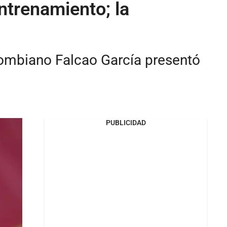
ntrenamiento; la
lombiano Falcao García presentó
PUBLICIDAD