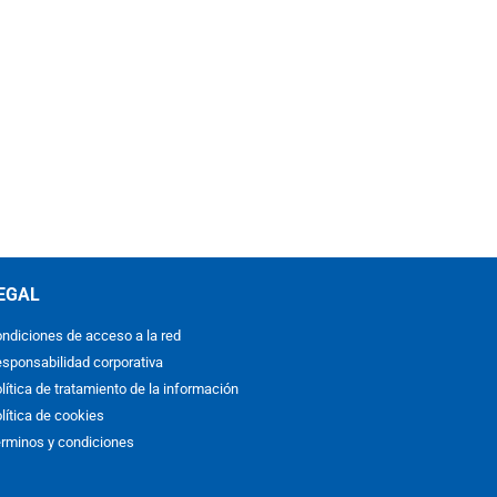
EGAL
ndiciones de acceso a la red
sponsabilidad corporativa
lítica de tratamiento de la información
lítica de cookies
rminos y condiciones