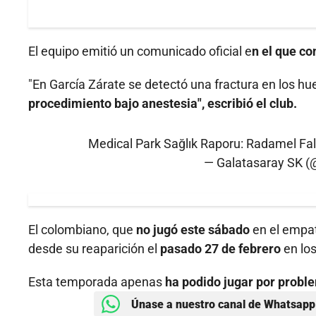
El equipo emitió un comunicado oficial e
n el que co
"En García Zárate se detectó una fractura en los hu
procedimiento bajo anestesia", escribió el club.
Medical Park Sağlık Raporu: Radamel Fa
— Galatasaray SK 
El colombiano, que
no jugó este sábado
en el empat
desde su reaparición el
pasado 27 de febrero
en lo
Esta temporada apenas
ha podido jugar por probl
Únase a nuestro canal de Whatsapp 