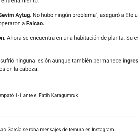
n entrenamiento.
Sevim Aytug
. No hubo ningún problema", aseguró a Efe 
operaron a
Falcao.
on.
Ahora se encuentra en una habitación de planta. Su 
 sufrió ninguna lesión aunque también permanece
ingre
es en la cabeza.
empató 1-1 ante el Fatih Karagumruk
alcao García se roba mensajes de ternura en Instagram