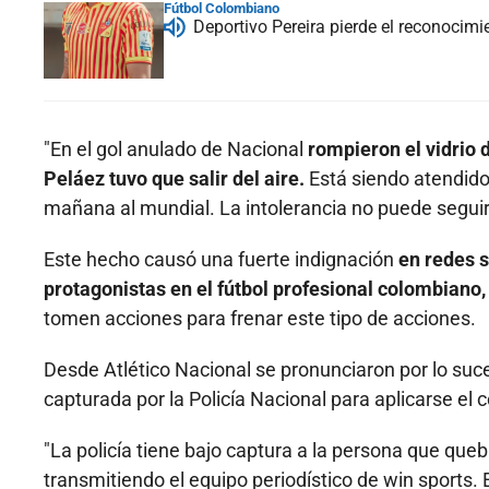
Fútbol Colombiano
Deportivo Pereira pierde el reconocim
"En el gol anulado de Nacional
rompieron el vidrio 
Peláez tuvo que salir del aire.
Está siendo atendido 
mañana al mundial. La intolerancia no puede seguir t
Este hecho causó una fuerte indignación
en redes s
protagonistas en el fútbol profesional colombiano,
tomen acciones para frenar este tipo de acciones.
Desde Atlético Nacional se pronunciaron por lo suc
capturada por la Policía Nacional para aplicarse el 
"La policía tiene bajo captura a la persona que que
transmitiendo el equipo periodístico de win sports. 