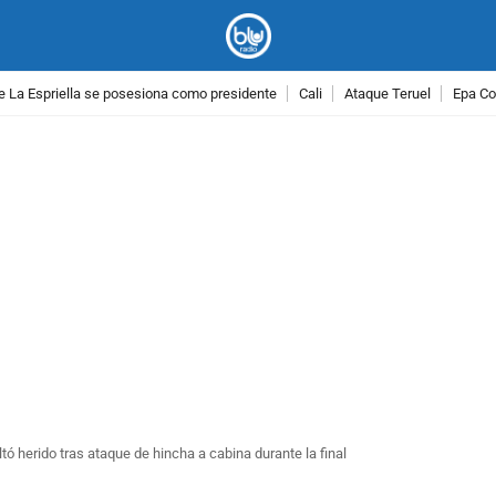
e La Espriella se posesiona como presidente
Cali
Ataque Teruel
Epa Co
PUBLICIDAD
ó herido tras ataque de hincha a cabina durante la final