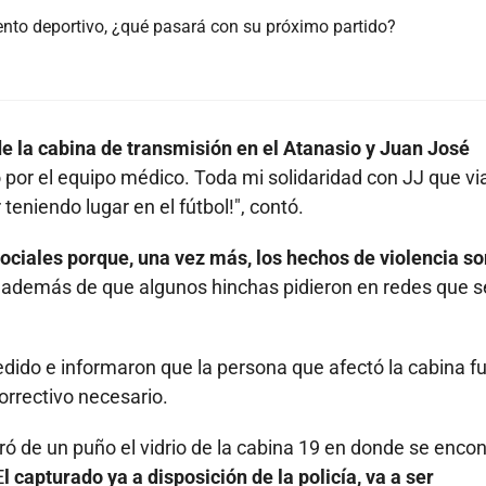
iento deportivo, ¿qué pasará con su próximo partido?
de la cabina de transmisión en el Atanasio y Juan José
por el equipo médico. Toda mi solidaridad con JJ que vi
eniendo lugar en el fútbol!", contó.
ociales porque, una vez más, los hechos de violencia so
además de que algunos hinchas pidieron en redes que s
edido e informaron que la persona que afectó la cabina f
correctivo necesario.
bró de un puño el vidrio de la cabina 19 en donde se enco
E
l capturado ya a disposición de la policía, va a ser