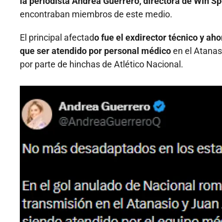
la periodista Andrea Guerrero, directora de Win Sp
encontraban miembros de este medio.
El principal afectad
o fue el exdirector técnico y a
que ser atendido por personal médico
en el Atanas
por parte de hinchas de Atlético Nacional.