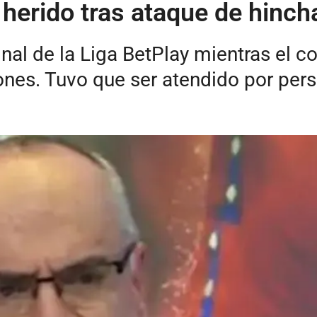
herido tras ataque de hincha
final de la Liga BetPlay mientras el 
urones. Tuvo que ser atendido por per