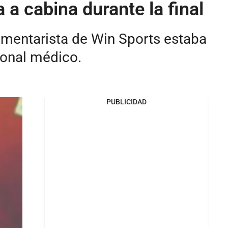
 a cabina durante la final
comentarista de Win Sports estaba
sonal médico.
PUBLICIDAD