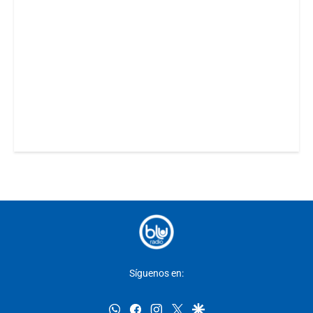
Síguenos en:
whatsapp
facebook
instagram
twitter
google