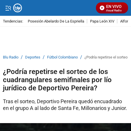
EN VIVO
Señal Visual Radio
Tendencias:
Posesión Abelardo De La Espriella
Papa León XIV
Alfons
PUBLICIDAD
/
/
/
Blu Radio
Deportes
Fútbol Colombiano
¿Podría repetirse el sorteo d
¿Podría repetirse el sorteo de los
cuadrangulares semifinales por lío
jurídico de Deportivo Pereira?
Tras el sorteo, Deportivo Pereira quedó encuadrado
en el grupo A al lado de Santa Fe, Millonarios y Junior.