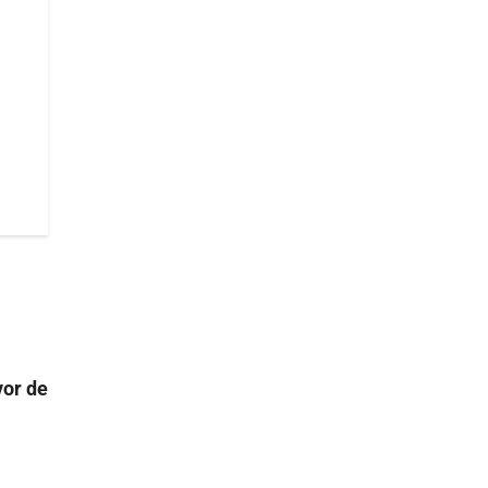
vor de