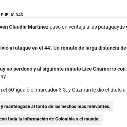
PUBLICIDAD
joven Claudia Martínez
puso en ventaja a las paraguayas 
lvió al ataque en el 44'. Un remate de larga distancia de
ay no perdonó y al siguiente minuto Lice Chamorro con
uay.
el 60' igualó el marcador 3-3. y Guzmán le dio el título a 
y manténgase al tanto de los hechos más relevantes.
con toda la información de Colombia y el mundo.