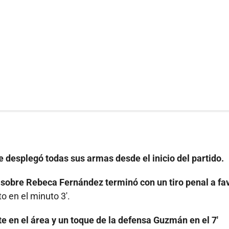
 desplegó todas sus armas desde el inicio del partido.
 sobre Rebeca Fernández terminó con un tiro penal a fa
to en el minuto 3'.
e en el área y un toque de la defensa Guzmán en el 7'