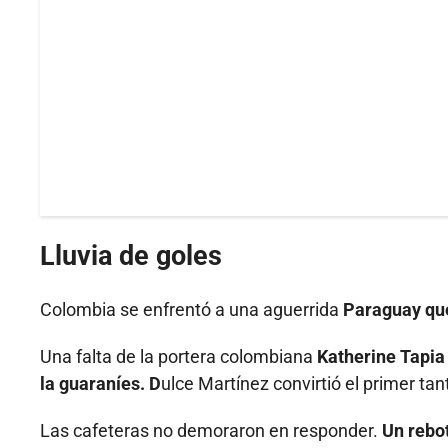
Lluvia de goles
Colombia se enfrentó a una aguerrida
Paraguay que
Una falta de la portera colombiana
Katherine Tapia
la guaraníes. D
ulce Martínez convirtió el primer tan
Las cafeteras no demoraron en responder.
Un rebot