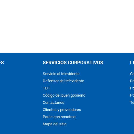
ES
SERVICIOS CORPORATIVOS
L
Servicio al televidente
Co
Defensor del televidente
Re
TDT
Po
Código del buen gobierno
Po
Contáctanos
Té
Clientes y proveedores
Paute con nosotros
Mapa del sitio