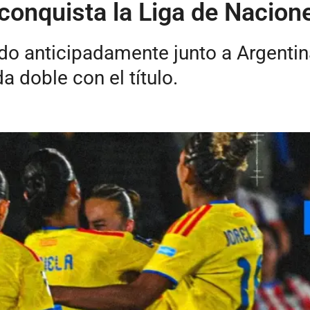
 conquista la Liga de Nacio
ado anticipadamente junto a Argentin
a doble con el título.