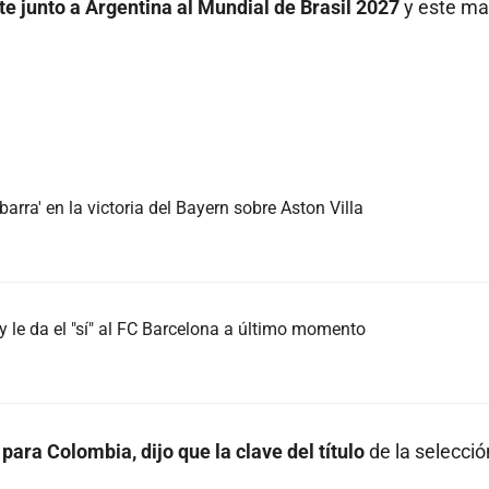
e junto a Argentina al Mundial de Brasil 2027
y este ma
arra' en la victoria del Bayern sobre Aston Villa
 le da el "sí" al FC Barcelona a último momento
para Colombia, dijo que la clave del título
de la selecció