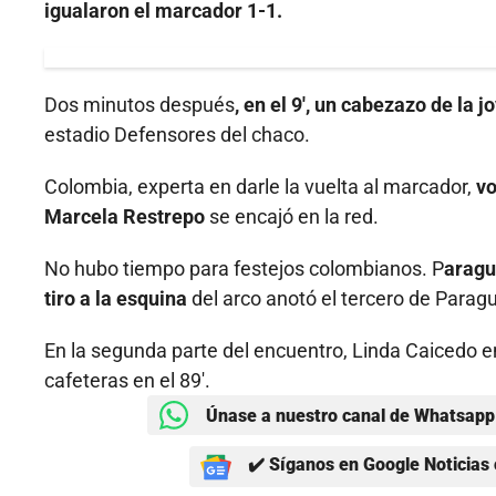
igualaron el marcador 1-1.
Dos minutos después
, en el 9', un cabezazo de la 
estadio Defensores del chaco.
Colombia, experta en darle la vuelta al marcador,
vo
Marcela Restrepo
se encajó en la red.
No hubo tiempo para festejos colombianos. P
aragu
tiro a la esquina
del arco anotó el tercero de Parag
En la segunda parte del encuentro, Linda Caicedo en 
cafeteras en el 89'.
Únase a nuestro canal de Whatsapp 
✔️ Síganos en Google Noticias 