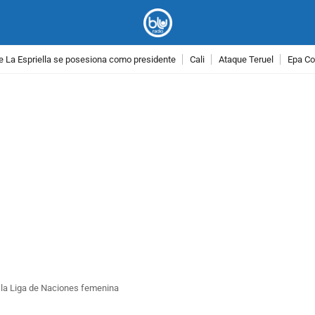
e La Espriella se posesiona como presidente
Cali
Ataque Teruel
Epa Co
PUBLICIDAD
 la Liga de Naciones femenina