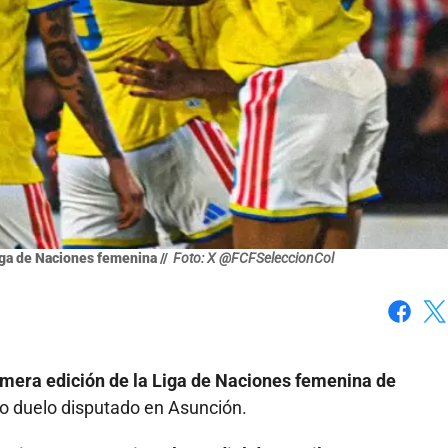
iga de Naciones femenina //
Foto: X @FCFSeleccionCol
Faceboo
X
mera edición de la Liga de Naciones femenina de
o duelo disputado en Asunción.