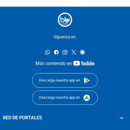
Síguenos en:
whatsapp
facebook
instagram
twitter
google
youtube-
Más contenido en
footer
Descarga nuestra app en
Descarga nuestra app en
RED DE PORTALES