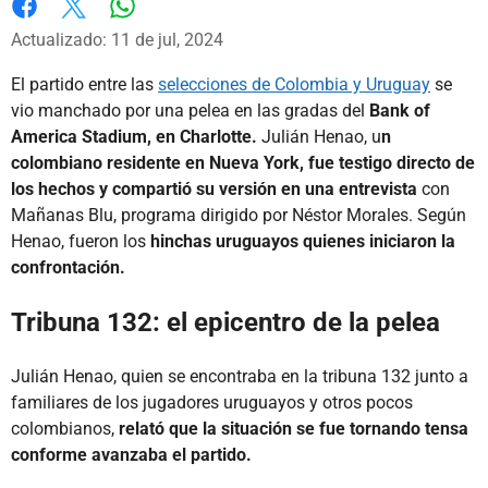
Whatsapp
Facebook
X
Actualizado: 11 de jul, 2024
El partido entre las
selecciones de Colombia y Uruguay
se
vio manchado por una pelea en las gradas del
Bank of
America Stadium, en Charlotte.
Julián Henao, u
n
colombiano residente en Nueva York, fue testigo directo de
los hechos y compartió su versión en una entrevista
con
Mañanas Blu, programa dirigido por Néstor Morales. Según
Henao, fueron los
hinchas uruguayos quienes iniciaron la
confrontación.
Tribuna 132: el epicentro de la pelea
Julián Henao, quien se encontraba en la tribuna 132 junto a
familiares de los jugadores uruguayos y otros pocos
colombianos,
relató que la situación se fue tornando tensa
conforme avanzaba el partido.