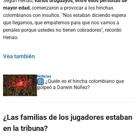
Según Henao,
varios uruguayos, entre ellos personas de
mayor edad
, comenzaron a provocar a los hinchas
colombianos con insultos. "Nos estaban diciendo espera
que llegamos, que empatemos para que nos vamos a
penales porque ustedes no tienen cobradores", recordó
Henao.
Vea también
Noticias
¿Quién es el hincha colombiano que
golpeó a Darwin Núñez?
¿Las familias de los jugadores estaban
en la tribuna?