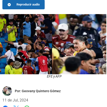
Reproducir audio
EFE y AFP
Por:
Geovany Quintero Gómez
11 de Jul, 2024