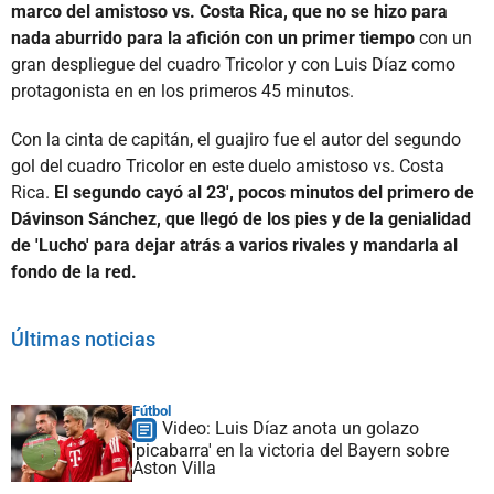
marco del amistoso vs. Costa Rica, que no se hizo para
nada aburrido para la afición con un primer tiempo
con un
gran despliegue del cuadro Tricolor y con Luis Díaz como
protagonista en en los primeros 45 minutos.
Con la cinta de capitán, el guajiro fue el autor del segundo
gol del cuadro Tricolor en este duelo amistoso vs. Costa
Rica.
El segundo cayó al 23', pocos minutos del primero de
Dávinson Sánchez, que llegó de los pies y de la genialidad
de 'Lucho' para dejar atrás a varios rivales y mandarla al
fondo de la red.
Últimas noticias
Fútbol
Video: Luis Díaz anota un golazo
'picabarra' en la victoria del Bayern sobre
Aston Villa