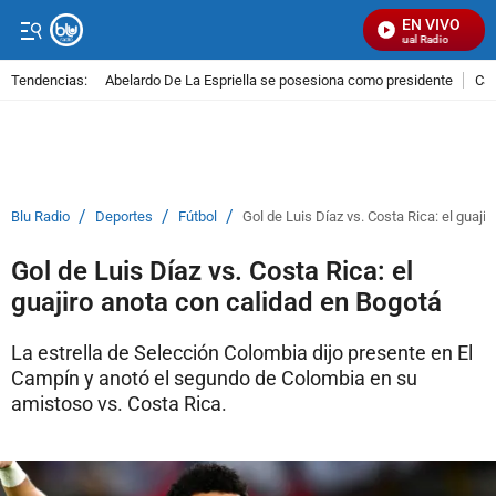
EN VIVO
Señal Visual Radio
Tendencias:
Abelardo De La Espriella se posesiona como presidente
Cal
PUBLICIDAD
/
/
/
Blu Radio
Deportes
Fútbol
Gol de Luis Díaz vs. Costa Rica: el guaji
Gol de Luis Díaz vs. Costa Rica: el
guajiro anota con calidad en Bogotá
La estrella de Selección Colombia dijo presente en El
Campín y anotó el segundo de Colombia en su
amistoso vs. Costa Rica.