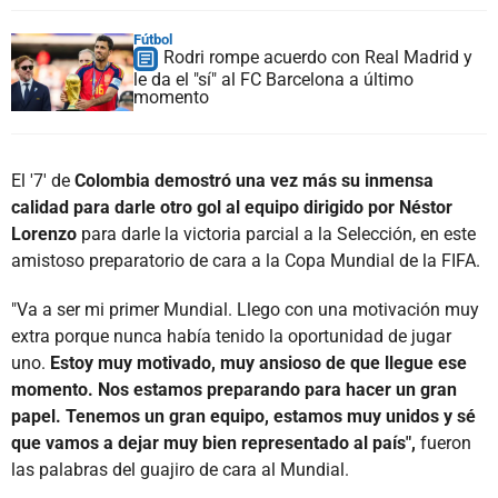
Fútbol
Rodri rompe acuerdo con Real Madrid y
le da el "sí" al FC Barcelona a último
momento
El '7' de
Colombia demostró una vez más su inmensa
calidad para darle otro gol al equipo dirigido por Néstor
Lorenzo
para darle la victoria parcial a la Selección, en este
amistoso preparatorio de cara a la Copa Mundial de la FIFA.
"Va a ser mi primer Mundial. Llego con una motivación muy
extra porque nunca había tenido la oportunidad de jugar
uno.
Estoy muy motivado, muy ansioso de que llegue ese
momento. Nos estamos preparando para hacer un gran
papel. Tenemos un gran equipo, estamos muy unidos y sé
que vamos a dejar muy bien representado al país",
fueron
las palabras del guajiro de cara al Mundial.