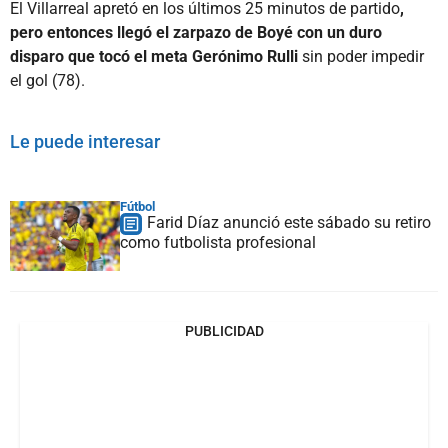
El Villarreal apretó en los últimos 25 minutos de partido
,
pero entonces llegó el zarpazo de Boyé con un duro
disparo que tocó el meta Gerónimo Rulli
sin poder impedir
el gol (78).
Le puede interesar
Fútbol
Farid Díaz anunció este sábado su retiro
como futbolista profesional
PUBLICIDAD