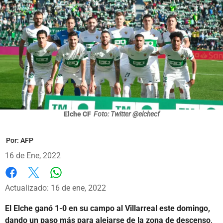
Elche CF
Foto: Twitter @elchecf
Por:
AFP
16 de Ene, 2022
Whatsapp
Facebook
X
Actualizado: 16 de ene, 2022
El Elche ganó 1-0 en su campo al Villarreal este domingo,
dando un paso más para alejarse de la zona de descenso
,