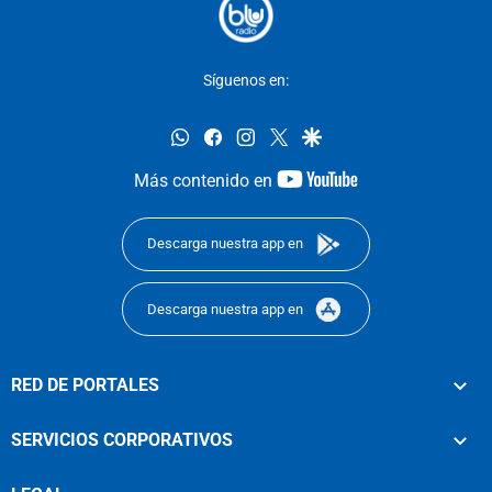
Síguenos en:
whatsapp
facebook
instagram
twitter
google
youtube-
Más contenido en
footer
Descarga nuestra app en
Descarga nuestra app en
RED DE PORTALES
SERVICIOS CORPORATIVOS