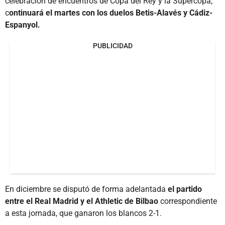
celebración de encuentros de Copa del Rey y la Supercopa,
c
ontinuará el martes con los duelos Betis-Alavés y Cádiz-
Espanyol.
PUBLICIDAD
En diciembre se disputó de forma adelantada
el partido
entre el Real Madrid y el Athletic de Bilbao
correspondiente
a esta jornada, que ganaron los blancos 2-1.