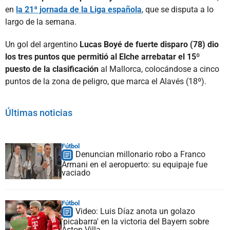
en
la 21ª jornada de la Liga española
, que se disputa a lo
largo de la semana.
Un gol del argentino
Lucas Boyé de fuerte disparo (78) dio
los tres puntos que permitió al Elche arrebatar el 15º
puesto de la clasificación
al Mallorca, colocándose a cinco
puntos de la zona de peligro, que marca el Alavés (18º).
Últimas noticias
Fútbol
Denuncian millonario robo a Franco
Armani en el aeropuerto: su equipaje fue
vaciado
Fútbol
Video: Luis Díaz anota un golazo
'picabarra' en la victoria del Bayern sobre
Aston Villa