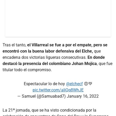
Tras el tanto,
el Villarreal se fue a por el empate, pero se
encontró con la buena labor defensiva del Elche,
que
encadena dos victorias ligueras consecutivas.
En donde
destacó la presencia del colombiano Johan Mojica
, que fue
titular todo el compromiso.
Espectacular lo de hoy
@elchecf
😍💚
pic.twitter.com/aIiQq8WhJE
— Samuel (@Samuabad7)
January 16, 2022
La 21ª jornada, que se ha visto condicionada por la