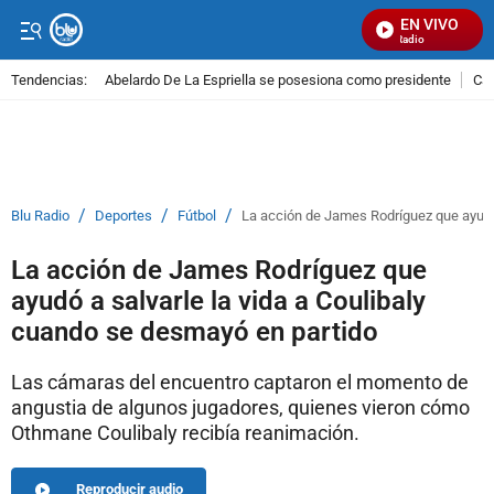
EN VIVO
Señal Visual Radio
Tendencias:
Abelardo De La Espriella se posesiona como presidente
Cal
PUBLICIDAD
/
/
/
Blu Radio
Deportes
Fútbol
La acción de James Rodríguez que ayudó 
La acción de James Rodríguez que
ayudó a salvarle la vida a Coulibaly
cuando se desmayó en partido
Las cámaras del encuentro captaron el momento de
angustia de algunos jugadores, quienes vieron cómo
Othmane Coulibaly recibía reanimación.
Reproducir audio