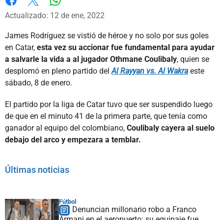
Whatsapp
Facebook
X
Actualizado: 12 de ene, 2022
James Rodríguez se vistió de héroe y no solo por sus goles
en Catar,
esta vez su accionar fue fundamental para ayudar
a salvarle la vida a al jugador Othmane Coulibaly
, quien se
desplomó en pleno partido del
Al Rayyan vs. Al Wakra
este
sábado, 8 de enero.
El partido por la liga de Catar tuvo que ser suspendido luego
de que en el minuto 41 de la primera parte, que tenía como
ganador al equipo del colombiano,
Coulibaly cayera al suelo
debajo del arco y empezara a temblar.
Últimas noticias
Fútbol
Denuncian millonario robo a Franco
Armani en el aeropuerto: su equipaje fue