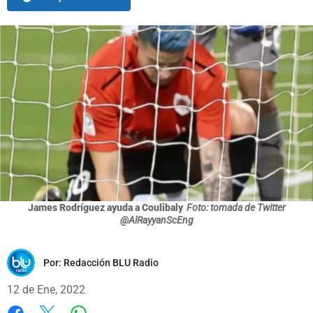
James Rodríguez ayuda a Coulibaly
Foto: tomada de Twitter
@AlRayyanScEng
Por:
Redacción BLU Radio
12 de Ene, 2022