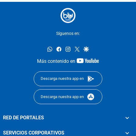
Síguenos en:
whatsapp
facebook
instagram
twitter
google
youtube-
Más contenido en
footer
Descarga nuestra app en
Descarga nuestra app en
RED DE PORTALES
SERVICIOS CORPORATIVOS