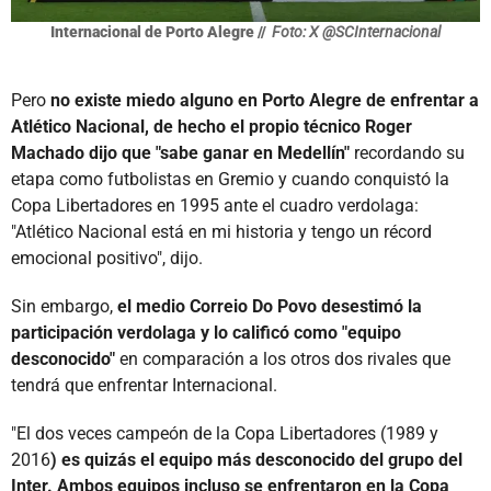
Internacional de Porto Alegre //
Foto: X @SCInternacional
Pero
no existe miedo alguno en Porto Alegre de enfrentar a
Atlético Nacional, de hecho el propio técnico Roger
Machado dijo que "sabe ganar en Medellín"
recordando su
etapa como futbolistas en Gremio y cuando conquistó la
Copa Libertadores en 1995 ante el cuadro verdolaga:
"Atlético Nacional está en mi historia y tengo un récord
emocional positivo", dijo.
Sin embargo,
el medio Correio Do Povo desestimó la
participación verdolaga y lo calificó como "equipo
desconocido"
en comparación a los otros dos rivales que
tendrá que enfrentar Internacional.
"El dos veces campeón de la Copa Libertadores (1989 y
2016
) es quizás el equipo más desconocido del grupo del
Inter. Ambos equipos incluso se enfrentaron en la Copa