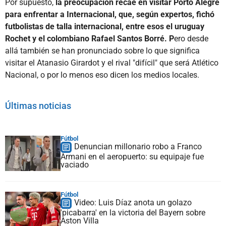
Por supuesto,
la preocupación recae en visitar Porto Alegre
para enfrentar a Internacional, que, según expertos, fichó
futbolistas de talla internacional, entre esos el uruguay
Rochet y el colombiano Rafael Santos Borré. P
ero desde
allá también se han pronunciado sobre lo que significa
visitar el Atanasio Girardot y el rival "difícil" que será Atlético
Nacional, o por lo menos eso dicen los medios locales.
Últimas noticias
Fútbol
Denuncian millonario robo a Franco
Armani en el aeropuerto: su equipaje fue
vaciado
Fútbol
Video: Luis Díaz anota un golazo
'picabarra' en la victoria del Bayern sobre
Aston Villa