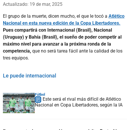
Whatsapp
Facebook
X
Actualizado: 19 de mar, 2025
El grupo de la muerte, dicen mucho, el que le tocó a
Atlético
Nacional en esta nueva edición de la Copa Libertadores.
Pues compartirá con Internacional (Brasil), Nacional
(Uruguay) y Bahía (Brasil), el sueño de poder competir al
máximo nivel para avanzar a la próxima ronda de la
competencia,
que no será tarea fácil ante la calidad de los
tres equipos.
Le puede internacional
Fútbol
Este será el rival más difícil de Atlético
Nacional en Copa Libertadores, según la IA