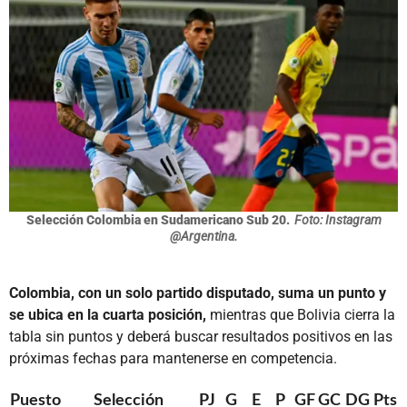
Selección Colombia en Sudamericano Sub 20.
Foto: Instagram
@Argentina.
Colombia, con un solo partido disputado, suma un punto y
se ubica en la cuarta posición,
mientras que Bolivia cierra la
tabla sin puntos y deberá buscar resultados positivos en las
próximas fechas para mantenerse en competencia.
Puesto
Selección
PJ
G
E
P
GF
GC
DG
Pts