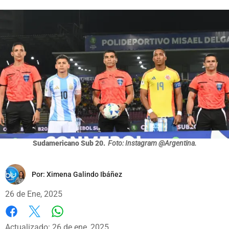
Sudamericano Sub 20.
Foto: Instagram @Argentina.
Por:
Ximena Galindo Ibáñez
26 de Ene, 2025
Whatsapp
Facebook
X
Actualizado: 26 de ene, 2025