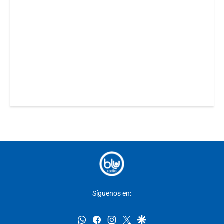
Síguenos en:
whatsapp
facebook
instagram
twitter
google