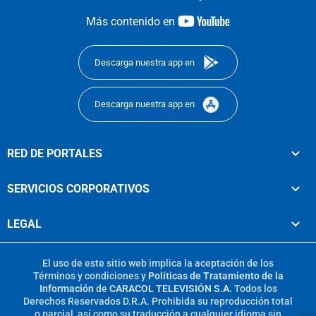
youtube-
Más contenido en
footer
Descarga nuestra app en
Descarga nuestra app en
RED DE PORTALES
SERVICIOS CORPORATIVOS
LEGAL
El uso de este sitio web implica la aceptación de los
Términos y condiciones
y
Políticas de Tratamiento de la
Información
de
CARACOL TELEVISIÓN S.A.
Todos los
Derechos Reservados D.R.A. Prohibida su reproducción total
o parcial, así como su traducción a cualquier idioma sin