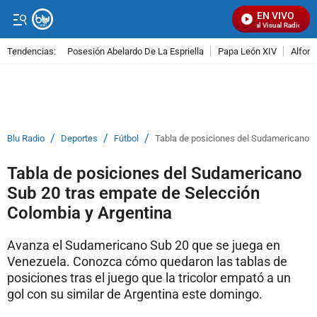
EN VIVO
Señal Visual Radio
Tendencias:
Posesión Abelardo De La Espriella
Papa León XIV
Alfons
PUBLICIDAD
/
/
/
Blu Radio
Deportes
Fútbol
Tabla de posiciones del Sudamericano S
Tabla de posiciones del Sudamericano
Sub 20 tras empate de Selección
Colombia y Argentina
Avanza el Sudamericano Sub 20 que se juega en
Venezuela. Conozca cómo quedaron las tablas de
posiciones tras el juego que la tricolor empató a un
gol con su similar de Argentina este domingo.