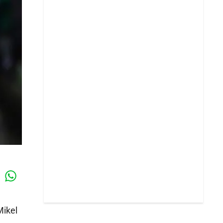
Whatsapp
k
Mikel