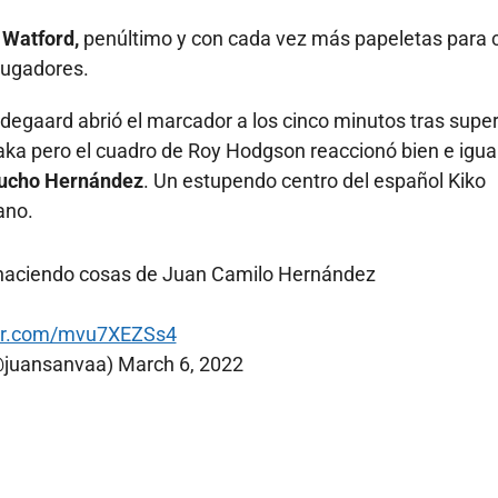
 Watford,
penúltimo y con cada vez más papeletas para 
jugadores.
Odegaard abrió el marcador a los cinco minutos tras super
ka pero el cuadro de Roy Hodgson reaccionó bien e igua
Cucho Hernández
. Un estupendo centro del español Kiko
ano.
haciendo cosas de Juan Camilo Hernández
ter.com/mvu7XEZSs4
@juansanvaa)
March 6, 2022