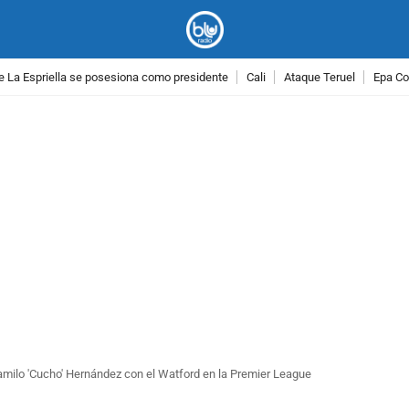
e La Espriella se posesiona como presidente
Cali
Ataque Teruel
Epa Co
PUBLICIDAD
amilo 'Cucho' Hernández con el Watford en la Premier League