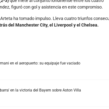
(2-3)
que mete al conjunto londinense entre los cuatro
ndez, figuró con gol y asistencia en este compromiso.
Arteta ha tomado impulso. Lleva cuatro triunfos consec
etrás del Manchester City, el Liverpool y el Chelsea.
mani en el aeropuerto: su equipaje fue vaciado
arra' en la victoria del Bayern sobre Aston Villa