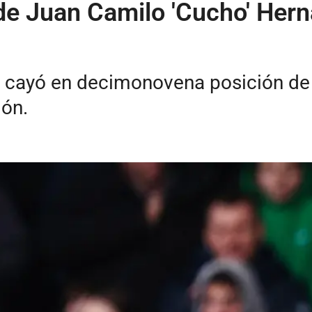
 de Juan Camilo 'Cucho' Her
 y cayó en decimonovena posición de
ión.