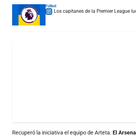
Fútbol
Los capitanes de la Premier League luc
Recuperó la iniciativa el equipo de Arteta.
El Arsena