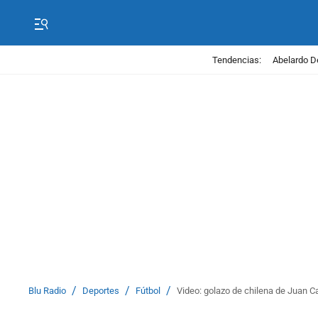
Tendencias:
Abelardo D
/
/
/
Blu Radio
Deportes
Fútbol
Video: golazo de chilena de Juan C