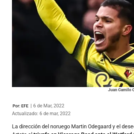
Juan Camilo 
|
6 de Mar, 2022
Por:
EFE
Actualizado: 6 de mar, 2022
La dirección del noruego Martin Odegaard y el deseq