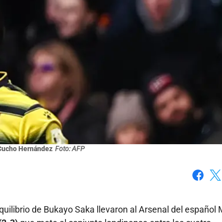
Cucho Hernández
Foto: AFP
Faceboo
X
uilibrio de Bukayo Saka llevaron al Arsenal del español 