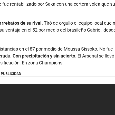
fue rentabilizado por Saka con una certera volea que s
rrebatos de su rival.
Tiró de orgullo el equipo local que 
u ventaja en el 52 por medio del brasileño Gabriel, desde
 distancias en el 87 por medio de Moussa Sissoko. No fue
erada.
Con precipitación y sin acierto.
El Arsenal se llevó
lasificación. En zona Champions.
PUBLICIDAD