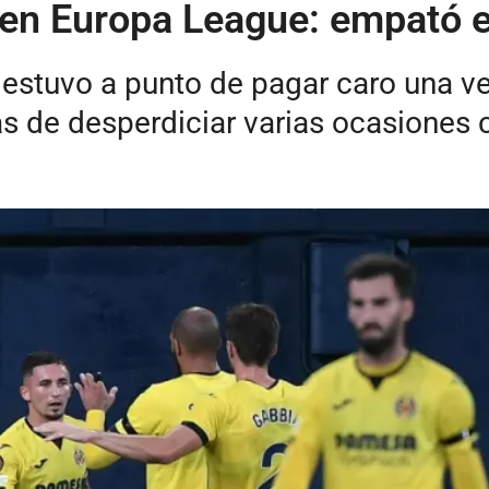
r en Europa League: empató 
 estuvo a punto de pagar caro una v
s de desperdiciar varias ocasiones c