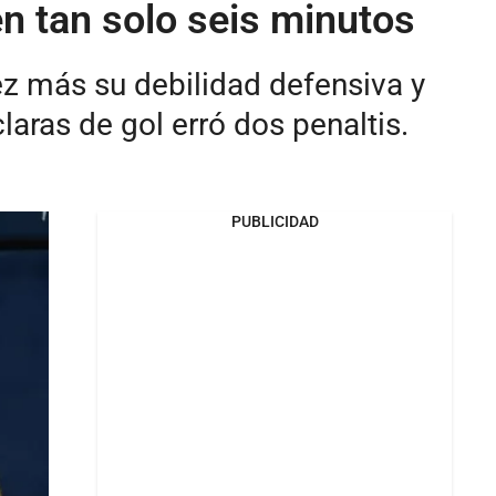
en tan solo seis minutos
ez más su debilidad defensiva y
laras de gol erró dos penaltis.
PUBLICIDAD