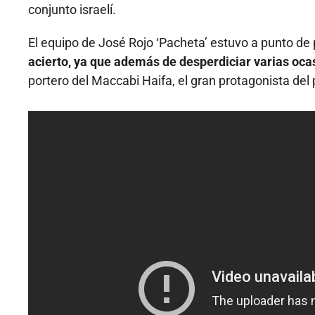
conjunto israelí.
El equipo de José Rojo ‘Pacheta’ estuvo a punto de
acierto, ya que además de desperdiciar varias ocas
portero del Maccabi Haifa, el gran protagonista del 