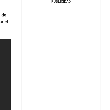
PUBLICIDAD
a de
r el