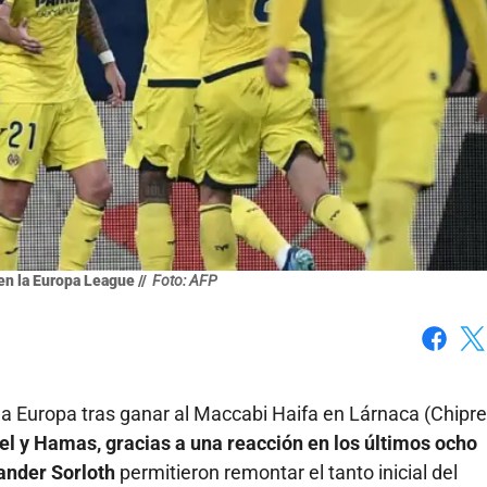
en la Europa League //
Foto: AFP
Faceboo
X
iga Europa tras ganar al Maccabi Haifa en Lárnaca (Chipre
ael y Hamas, gracias a una reacción en los últimos ocho
xander Sorloth
permitieron remontar el tanto inicial del