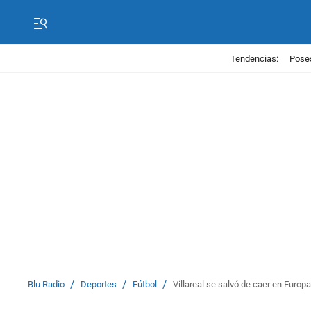
Tendencias:
Poses
/
/
/
Blu Radio
Deportes
Fútbol
Villareal se salvó de caer en Euro