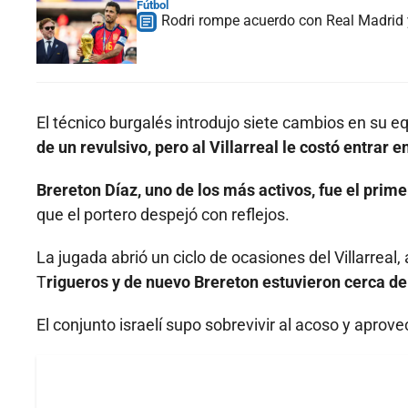
Fútbol
Rodri rompe acuerdo con Real Madrid y
El técnico burgalés introdujo siete cambios en su e
de un revulsivo, pero al Villarreal le costó entrar en
Brereton Díaz, uno de los más activos, fue el prime
que el portero despejó con reflejos.
La jugada abrió un ciclo de ocasiones del Villarreal,
T
rigueros y de nuevo Brereton estuvieron cerca de
El conjunto israelí supo sobrevivir al acoso y aprov