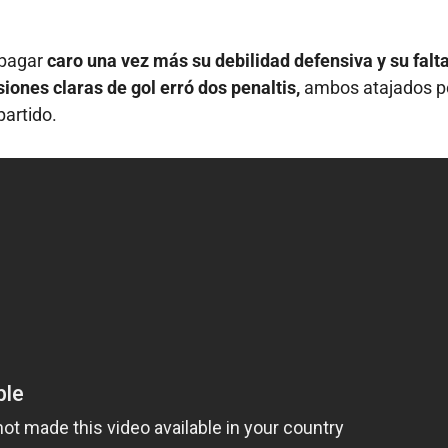
 pagar
caro una vez más su debilidad defensiva y su falt
iones claras de gol erró dos penaltis,
ambos atajados po
partido.