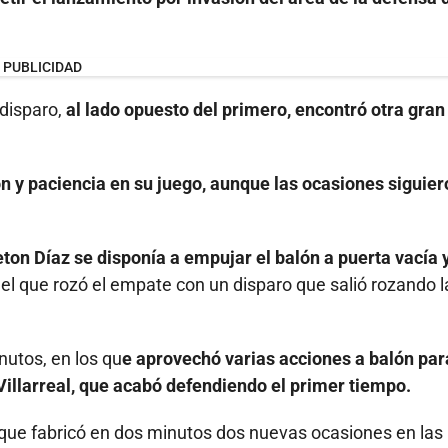
PUBLICIDAD
 disparo,
al lado opuesto del primero, encontró otra gran
n y paciencia en su juego, aunque las ocasiones siguier
ton Díaz se disponía a empujar el balón a puerta vacía 
 el que rozó el empate con un disparo que salió rozando l
nutos, en los qu
e aprovechó varias acciones a balón pa
Villarreal, que acabó defendiendo el primer tiempo.
al, que fabricó en dos minutos dos nuevas ocasiones en las