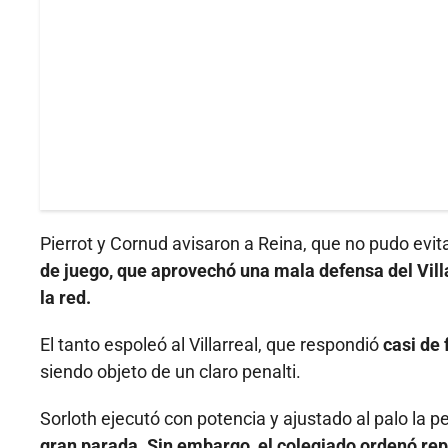
Pierrot y Cornud avisaron a Reina, que no pudo evita
de juego, que aprovechó una mala defensa del Vill
la red.
El tanto espoleó al Villarreal, que respondió
casi de 
siendo objeto de un claro penalti.
Sorloth ejecutó con potencia y ajustado al palo la
gran parada. Sin embargo, el colegiado ordenó repe