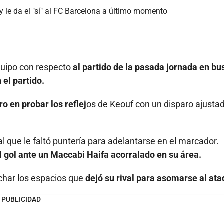
 le da el "sí" al FC Barcelona a último momento
quipo con respecto
al partido de la pasada jornada en bu
 el partido.
ro en probar los reflej
os de Keouf con un disparo ajusta
 al que le faltó puntería para adelantarse en el marcador.
l gol ante un Maccabi Haifa acorralado en su área.
echar los espacios que
dejó su rival para asomarse al ata
PUBLICIDAD