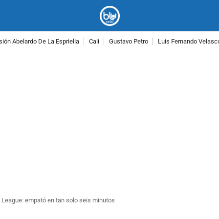
ión Abelardo De La Espriella
Cali
Gustavo Petro
Luis Fernando Velasc
PUBLICIDAD
pa League: empató en tan solo seis minutos