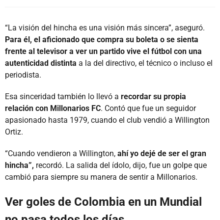
“La visión del hincha es una visión más sincera”, aseguró.
Para él, el aficionado que compra su boleta o se sienta
frente al televisor a ver un partido vive el fútbol con una
autenticidad distinta
a la del directivo, el técnico o incluso el
periodista.
Esa sinceridad también lo llevó a
recordar su propia
relación con Millonarios FC
. Contó que fue un seguidor
apasionado hasta 1979, cuando el club vendió a Willington
Ortiz.
“Cuando vendieron a Willington,
ahí yo dejé de ser el gran
hincha”,
recordó. La salida del ídolo, dijo, fue un golpe que
cambió para siempre su manera de sentir a Millonarios.
Ver goles de Colombia en un Mundial
no pasa todos los días