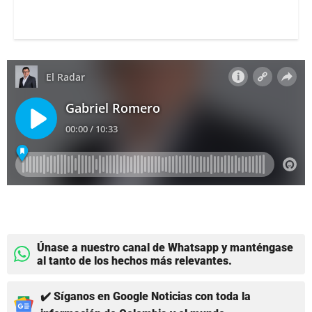
Únase a nuestro canal de Whatsapp y manténgase
al tanto de los hechos más relevantes.
✔️ Síganos en Google Noticias con toda la