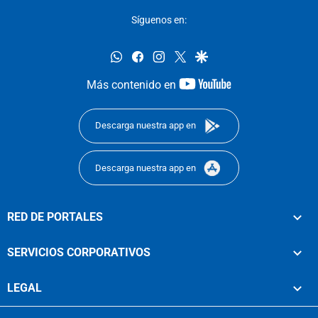
Síguenos en:
whatsapp
facebook
instagram
twitter
google
youtube-
Más contenido en
footer
Descarga nuestra app en
Descarga nuestra app en
RED DE PORTALES
SERVICIOS CORPORATIVOS
LEGAL