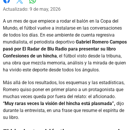
Whatsapp
Facebook
X
Actualizado: 9 de may, 2026
A un mes de que empiece a rodar el balón en la Copa del
Mundo, el fútbol vuelve a instalarse en las conversaciones
de todos los días. En ese ambiente de cuenta regresiva
mundialista, el periodista deportivo
Gabriel Romero Campos
pasó por El Radar de Blu Radio para presentar su libro
Confesiones de un hincha
, el fútbol visto desde la tribuna,
una obra que mezcla memoria, análisis y la mirada de quien
ha vivido este deporte desde todos los ángulos.
Más allá de los resultados, los esquemas y las estadísticas,
Romero quiso poner en primer plano a un protagonista que
muchas veces queda por fuera del relato: el aficionado.
“Muy raras veces la visión del hincha está plasmada”,
dijo
durante la entrevista, en una frase que resume el espíritu de
su libro.