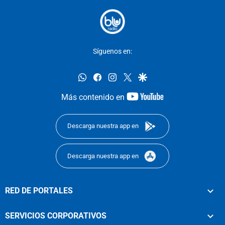
Síguenos en:
whatsapp
facebook
instagram
twitter
google
youtube-
Más contenido en
footer
Descarga nuestra app en
Descarga nuestra app en
RED DE PORTALES
SERVICIOS CORPORATIVOS