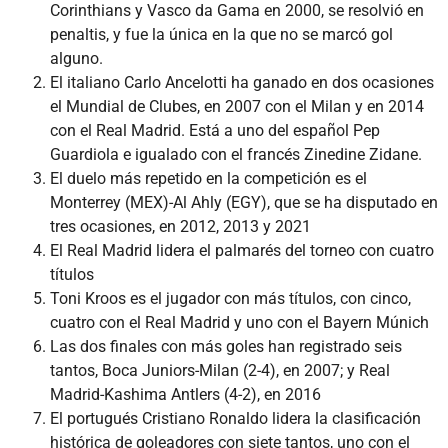
Corinthians y Vasco da Gama en 2000, se resolvió en
penaltis, y fue la única en la que no se marcó gol
alguno.
El italiano Carlo Ancelotti ha ganado en dos ocasiones
el Mundial de Clubes, en 2007 con el Milan y en 2014
con el Real Madrid. Está a uno del español Pep
Guardiola e igualado con el francés Zinedine Zidane.
El duelo más repetido en la competición es el
Monterrey (MEX)-Al Ahly (EGY), que se ha disputado en
tres ocasiones, en 2012, 2013 y 2021
El Real Madrid lidera el palmarés del torneo con cuatro
títulos
Toni Kroos es el jugador con más títulos, con cinco,
cuatro con el Real Madrid y uno con el Bayern Múnich
Las dos finales con más goles han registrado seis
tantos, Boca Juniors-Milan (2-4), en 2007; y Real
Madrid-Kashima Antlers (4-2), en 2016
El portugués Cristiano Ronaldo lidera la clasificación
histórica de goleadores con siete tantos, uno con el