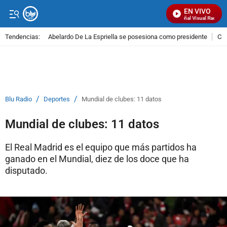
EN VIVO
Señal Visual Radio
Tendencias:
Abelardo De La Espriella se posesiona como presidente
Cal
PUBLICIDAD
/
/
Blu Radio
Deportes
Mundial de clubes: 11 datos
Mundial de clubes: 11 datos
El Real Madrid es el equipo que más partidos ha
ganado en el Mundial, diez de los doce que ha
disputado.