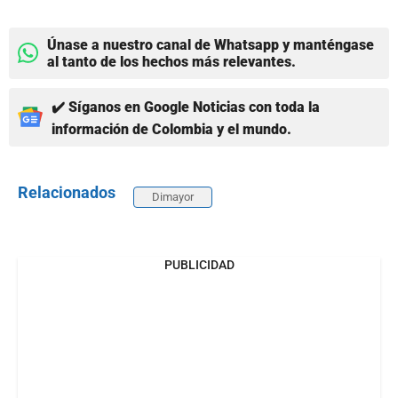
Únase a nuestro canal de Whatsapp y manténgase
al tanto de los hechos más relevantes.
✔️ Síganos en Google Noticias con toda la
información de Colombia y el mundo.
Relacionados
Dimayor
PUBLICIDAD