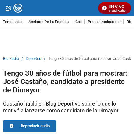
EN VIVO
Señal Visual Radio
Tendencias:
Abelardo De La Espriella
Cali
Presos trasladados
Rie
PUBLICIDAD
/
/
Blu Radio
Deportes
Tengo 30 años de fútbol para mostrar: José Castañ
Tengo 30 años de fútbol para mostrar:
José Castaño, candidato a presidente
de Dimayor
Castaño habló en Blog Deportivo sobre lo que lo
motivó a lanzarse como candidato de la Dimayor.
Reproducir audio