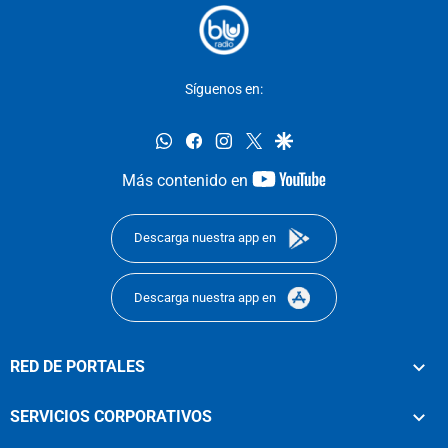
Síguenos en:
whatsapp
facebook
instagram
twitter
google
youtube-
Más contenido en
footer
Descarga nuestra app en
Descarga nuestra app en
RED DE PORTALES
SERVICIOS CORPORATIVOS