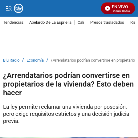
EN VIVO
Señal Visual Radio
Tendencias:
Abelardo De La Espriella
Cali
Presos trasladados
Rie
PUBLICIDAD
/
/
Blu Radio
Economía
¿Arrendatarios podrían convertirse en propietarios
¿Arrendatarios podrían convertirse en
propietarios de la vivienda? Esto deben
hacer
La ley permite reclamar una vivienda por posesión,
pero exige requisitos estrictos y una decisión judicial
previa.