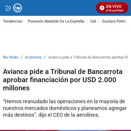
EN VIVO
Señal Visual Radio
Tendencias:
Posesión Abelardo De La Espriella
Cali
Gustavo Petro
PUBLICIDAD
/
/
Blu Radio
Economía
Avianca pide a Tribunal de Bancarrota aprobar fin
Avianca pide a Tribunal de Bancarrota
aprobar financiación por USD 2.000
millones
“Hemos reanudado las operaciones en la mayoría de
nuestros mercados domésticos y planeamos agregar
más destinos”, dijo el CEO de la aerolínea,