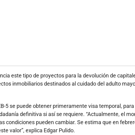
ncia este tipo de proyectos para la devolución de capital
ctos inmobiliarios destinados al cuidado del adulto mayo
a EB-5 se puede obtener primeramente visa temporal, para
dadanía definitiva si así se requiere. “Actualmente, el mo
 las condiciones pueden cambiar. Se estima que en febrer
te valor”, explica Edgar Pulido.