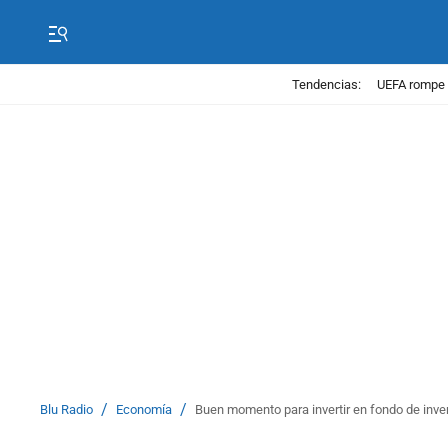
Tendencias:
UEFA rompe 
/
/
Blu Radio
Economía
Buen momento para invertir en fondo de inve