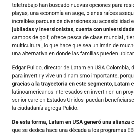
teletrabajo han buscado nuevas opciones para residir
playas, una economía en auge, bienes raíces asequib
increíbles parques de diversiones su accesibilidad 
jubiladas y inversionistas, cuenta con universidad
campos de golf, ofrece pesca de clase mundial , tie
multicultural, lo que hace que sea un imán de much
una alternativa en donde las familias pueden ubica
Edgar Pulido, director de Latam en USA Colombia, di
para invertir y vive un dinamismo importante, porque
gracias a la trayectoria en este segmento, Latam 
latinoamericanos interesados en invertir en un proy
senior care en Estados Unidos, puedan beneficiarse
la ciudadanía agrega Pulido.
De esta forma, Latam en USA generó una alianza co
que se dedica hace una década a los programas EB-