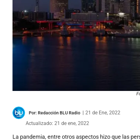
F
|
21 de Ene, 2022
Por:
Redacción BLU Radio
Actualizado: 21 de ene, 2022
La pandemia, entre otros aspectos hizo que las pe