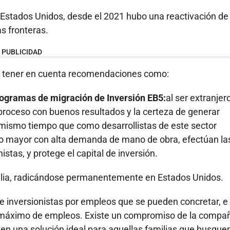
en Estados Unidos, desde el 2021 hubo una reactivación de
s fronteras.
PUBLICIDAD
al tener en cuenta recomendaciones como:
programas de migración de Inversión EB5:
al ser extranjer
proceso con buenos resultados y la certeza de generar
 mismo tiempo que como desarrollistas de este sector
lto mayor con alta demanda de mano de obra, efectúan la
stas, y protege el capital de inversión.
milia, radicándose permanentemente en Estados Unidos.
e inversionistas por empleos que se pueden concretar, e
on máximo de empleos. Existe un compromiso de la compa
en una solución ideal para aquellas familias que busque