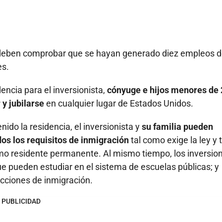
én deben comprobar que se hayan generado diez empleos 
es.
dencia para el inversionista,
cónyuge e hijos menores de 
r y jubilarse
en cualquier lugar de Estados Unidos.
ido la residencia, el inversionista y
su familia pueden
os los requisitos de inmigración
tal como exige la ley y 
omo residente permanente. Al mismo tiempo, los inversion
ue pueden estudiar en el sistema de escuelas públicas; y
ricciones de inmigración.
PUBLICIDAD