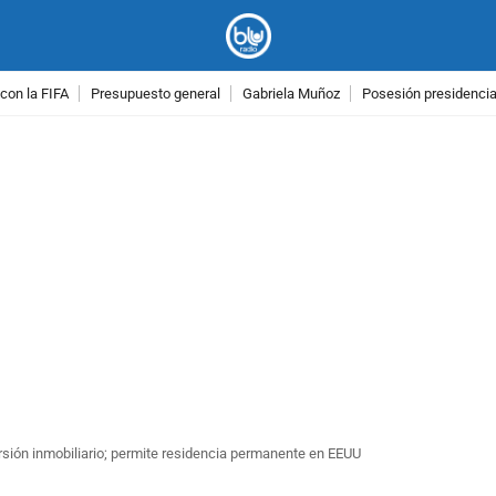
con la FIFA
Presupuesto general
Gabriela Muñoz
Posesión presidencial
PUBLICIDAD
rsión inmobiliario; permite residencia permanente en EEUU