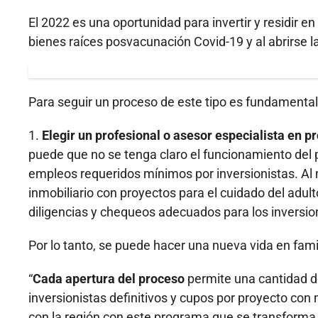
El 2022 es una oportunidad para invertir y residir 
bienes raíces posvacunación Covid-19 y al abrirse la
Para seguir un proceso de este tipo es fundament
1.
Elegir un profesional o asesor especialista en 
puede que no se tenga claro el funcionamiento del 
empleos requeridos mínimos por inversionistas. Al
inmobiliario con proyectos para el cuidado del adu
diligencias y chequeos adecuados para los inversioni
Por lo tanto, se puede hacer una nueva vida en fa
“
Cada apertura del proceso
permite una cantidad d
inversionistas definitivos y cupos por proyecto c
con la región con este programa que se transforma 