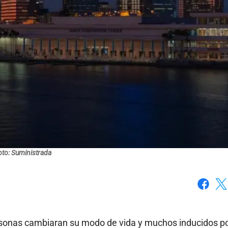
oto: Suministrada
Faceboo
X
rsonas cambiaran su modo de vida y muchos inducidos po