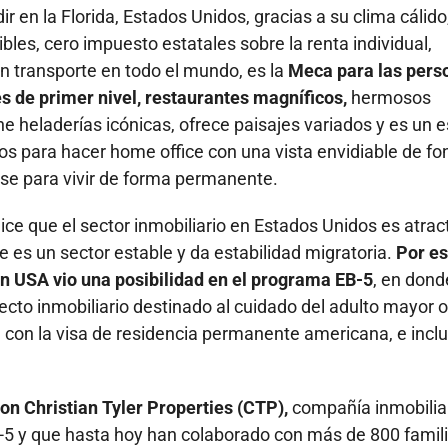
 en la Florida, Estados Unidos, gracias a su clima cálido
les, cero impuesto estatales sobre la renta individual,
en transporte en todo el mundo, es la
Meca para las pers
es de primer nivel, restaurantes magníficos,
hermosos
ne heladerías icónicas, ofrece paisajes variados y es un 
os para hacer home office con una vista envidiable de fo
rse para vivir de forma permanente.
ce que el sector inmobiliario en Estados Unidos es atrac
 es un sector estable y da estabilidad migratoria.
Por es
en USA vio una posibilidad en el programa EB-5
, en dond
ecto inmobiliario destinado al cuidado del adulto mayor o
 con la visa de residencia permanente americana, e incl
n Christian Tyler Properties (CTP),
compañía inmobilia
5 y que hasta hoy han colaborado con más de 800 famil