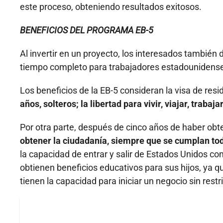
este proceso, obteniendo resultados exitosos.
BENEFICIOS DEL PROGRAMA EB-5
Al invertir en un proyecto, los interesados tambi
tiempo completo para trabajadores estadounidens
Los beneficios de la EB-5 consideran la visa de resi
años, solteros; la libertad para vivir, viajar, trabaja
Por otra parte, después de cinco años de haber obten
obtener la ciudadanía, siempre que se cumplan tod
la capacidad de entrar y salir de Estados Unidos c
obtienen beneficios educativos para sus hijos, ya q
tienen la capacidad para iniciar un negocio sin rest