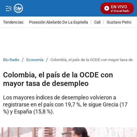
EN VIVO
Señal Visual Radio
Tendencias:
Posesión Abelardo De La Espriella
Cali
Gustavo Petro
PUBLICIDAD
/
/
Blu Radio
Economía
Colombia, el país de la OCDE con mayor tasa de 
Colombia, el país de la OCDE con
mayor tasa de desempleo
Los mayores índices de desempleo volvieron a
registrarse en el país con 19,7 %, le sigue Grecia (17
%) y España (15,8 %).