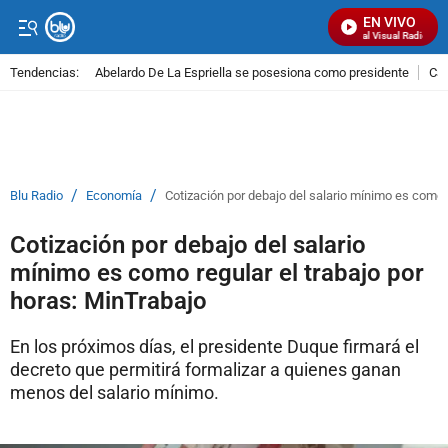
EN VIVO
Señal Visual Radio
Tendencias:
Abelardo De La Espriella se posesiona como presidente
Cal
PUBLICIDAD
/
/
Blu Radio
Economía
Cotización por debajo del salario mínimo es como r
Cotización por debajo del salario
mínimo es como regular el trabajo por
horas: MinTrabajo
En los próximos días, el presidente Duque firmará el
decreto que permitirá formalizar a quienes ganan
menos del salario mínimo.