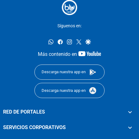
Síguenos en:
whatsapp
facebook
instagram
twitter
google
youtube-
Más contenido en
footer
Descarga nuestra app en
Descarga nuestra app en
RED DE PORTALES
SERVICIOS CORPORATIVOS