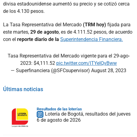
divisa estadounidense aumentó su precio y se cotizó cerca
de los 4.130 pesos.
La Tasa Representativa del Mercado
(TRM hoy)
fijada para
este martes,
29 de agosto
, es de 4.111.52 pesos, de acuerdo
con el
reporte diario de la
Superintendencia Financiera.
Tasa Representativa del Mercado vigente para el 29-ago-
2023: $4,111.52
pic.twitter.com/lTYeIQvBww
— Superfinanciera (@SFCsupervisor)
August 28, 2023
Últimas noticias
Resultados de las loterías
Lotería de Bogotá, resultados del jueves
6 de agosto de 2026