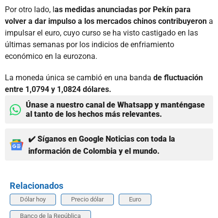
Por otro lado, l
as medidas anunciadas por Pekín para
volver a dar impulso a los mercados chinos contribuyeron
a
impulsar el euro, cuyo curso se ha visto castigado en las
últimas semanas por los indicios de enfriamiento
económico en la eurozona.
La moneda única se cambió en una banda
de fluctuación
entre 1,0794 y 1,0824 dólares.
Únase a nuestro canal de Whatsapp y manténgase
al tanto de los hechos más relevantes.
✔️ Síganos en Google Noticias con toda la
información de Colombia y el mundo.
Relacionados
Dólar hoy
Precio dólar
Euro
Banco de la República