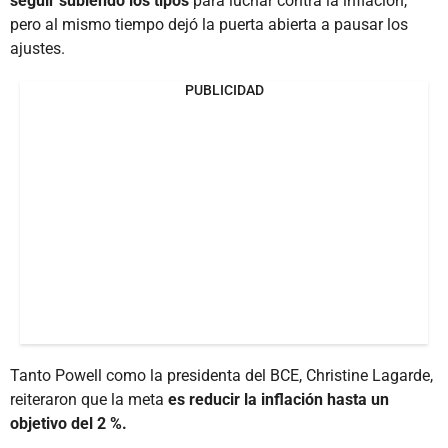
seguir subiendo los tipos
para luchar contra la inflación,
pero al mismo tiempo dejó la puerta abierta a pausar los
ajustes.
PUBLICIDAD
Tanto Powell como la presidenta del BCE, Christine Lagarde,
reiteraron que la meta
es reducir la inflación hasta un
objetivo del 2 %.