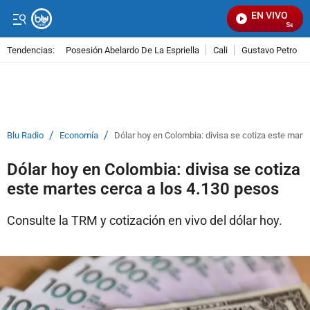
EN VIVO
Señal Vis
Tendencias:
Posesión Abelardo De La Espriella
Cali
Gustavo Petro
PUBLICIDAD
/
/
Blu Radio
Economía
Dólar hoy en Colombia: divisa se cotiza este mart
Dólar hoy en Colombia: divisa se cotiza
este martes cerca a los 4.130 pesos
Consulte la TRM y cotización en vivo del dólar hoy.