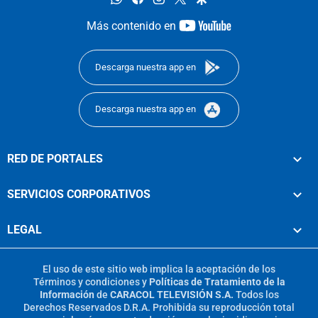
youtube-
Más contenido en
footer
Descarga nuestra app en
Descarga nuestra app en
RED DE PORTALES
SERVICIOS CORPORATIVOS
LEGAL
El uso de este sitio web implica la aceptación de los
Términos y condiciones
y
Políticas de Tratamiento de la
Información
de
CARACOL TELEVISIÓN S.A.
Todos los
Derechos Reservados D.R.A. Prohibida su reproducción total