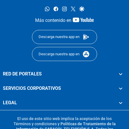
whatsapp
facebook
instagram
twitter
google
youtube-
Más contenido en
footer
Descarga nuestra app en
Descarga nuestra app en
RED DE PORTALES
SERVICIOS CORPORATIVOS
LEGAL
El uso de este sitio web implica la aceptación de los
Términos y condiciones
y
Políticas de Tratamiento de la