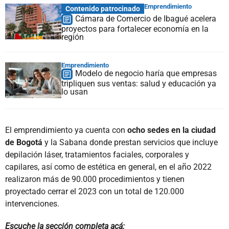
Emprendimiento
Contenido patrocinado
Cámara de Comercio de Ibagué acelera
proyectos para fortalecer economía en la
región
Emprendimiento
Modelo de negocio haría que empresas
tripliquen sus ventas: salud y educación ya
lo usan
El emprendimiento ya cuenta con
ocho sedes en la ciudad
de Bogotá
y la Sabana donde prestan servicios que incluye
depilación láser, tratamientos faciales, corporales y
capilares, así como de estética en general, en el año 2022
realizaron más de 90.000 procedimientos y tienen
proyectado cerrar el 2023 con un total de 120.000
intervenciones.
Escuche la sección completa acá: