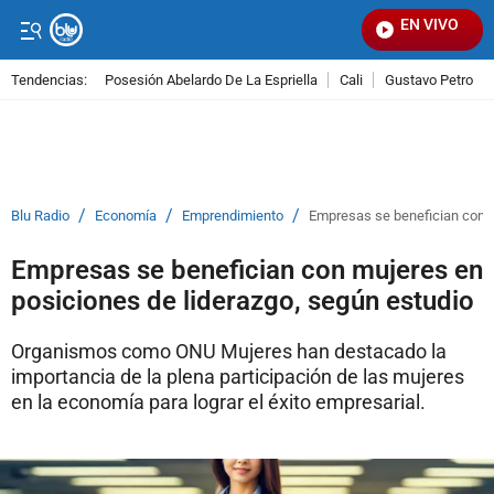
EN VIVO
Seña
Tendencias:
Posesión Abelardo De La Espriella
Cali
Gustavo Petro
PUBLICIDAD
/
/
/
Blu Radio
Economía
Emprendimiento
Empresas se benefician con m
Empresas se benefician con mujeres en
posiciones de liderazgo, según estudio
Organismos como ONU Mujeres han destacado la
importancia de la plena participación de las mujeres
en la economía para lograr el éxito empresarial.