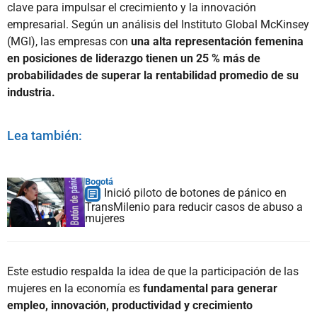
clave para impulsar el crecimiento y la innovación
empresarial. Según un análisis del Instituto Global McKinsey
(MGI), las empresas con
una alta representación femenina
en posiciones de liderazgo tienen un 25 % más de
probabilidades de superar la rentabilidad promedio de su
industria.
Lea también:
Bogotá
Inició piloto de botones de pánico en
TransMilenio para reducir casos de abuso a
mujeres
Este estudio respalda la idea de que la participación de las
mujeres en la economía es
fundamental para generar
empleo, innovación, productividad y crecimiento