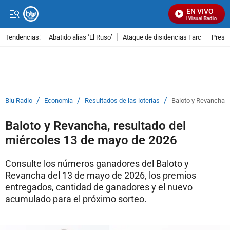
EN VIVO
Señal Visual Radio
Tendencias:
Abatido alias ‘El Ruso’
Ataque de disidencias Farc
Preso
PUBLICIDAD
/
/
/
Blu Radio
Economía
Resultados de las loterías
Baloto y Revancha, 
Baloto y Revancha, resultado del
miércoles 13 de mayo de 2026
Consulte los números ganadores del Baloto y
Revancha del 13 de mayo de 2026, los premios
entregados, cantidad de ganadores y el nuevo
acumulado para el próximo sorteo.