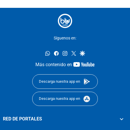
Síguenos en:
whatsapp
facebook
instagram
twitter
google
youtube-
Más contenido en
footer
Descarga nuestra app en
Descarga nuestra app en
RED DE PORTALES